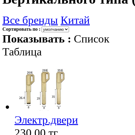
Все бренды
Китай
Сортировать по :
Показывать :
Список
Таблица
Электр.двери
230,00
тг