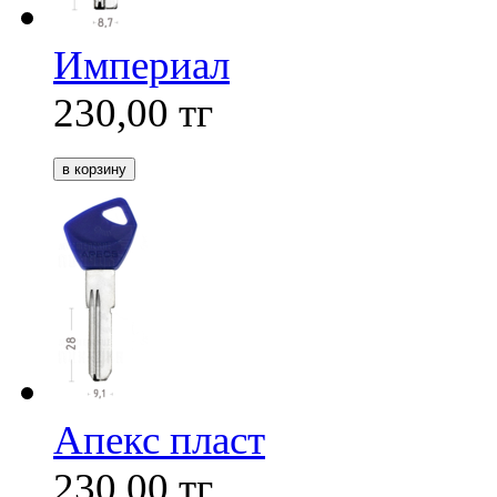
Империал
230,00
тг
Апекс пласт
230,00
тг