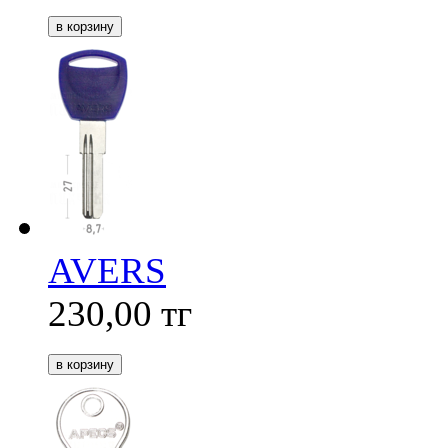
AVERS
230,00
тг