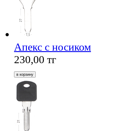
Апекс с носиком
230,00
тг