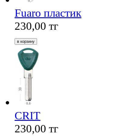
Fuaro пластик
230,00
тг
CRIT
230,00
тг