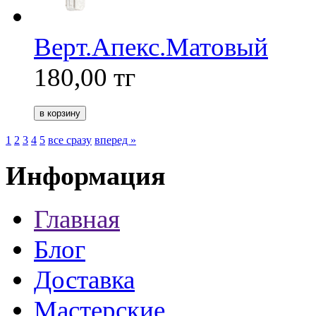
Верт.Апекс.Матовый
180,00
тг
1
2
3
4
5
все сразу
вперед »
Информация
Главная
Блог
Доставка
Мастерские