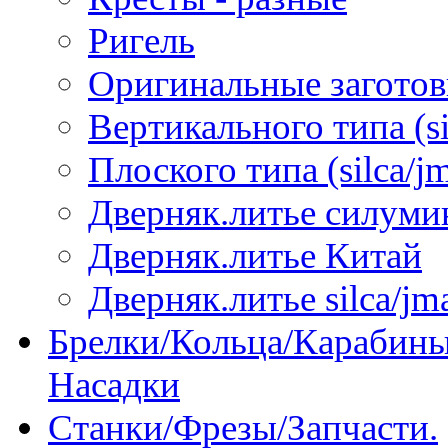
Ригель
Оригинальные загото
Вертикального типа (sil
Плоского типа (silca/jm
Дверняк.литье силуми
Дверняк.литье Китай
Дверняк.литье silca/jma
Брелки/Кольца/Карабины
Насадки
Станки/Фрезы/Запчасти.