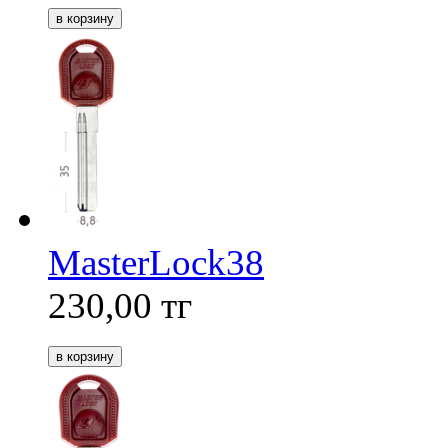
MasterLock38
230,00
тг