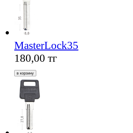
MasterLock35
180,00
тг