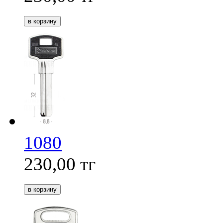
1080
230,00
тг