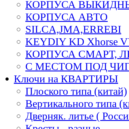
КОРПУСА ВЫКИДН
КОРПУСА АВТО
SILCA,JMA,ERREBI
KEYDIY KD Xhorse 
КОРПУСА СМАРТ, 
С МЕСТОМ ПОД ЧИ
Ключи на КВАРТИРЫ
Плоского типа (китай)
Вертикального типа (к
Дверняк. литье ( Росси
Кресты - разные