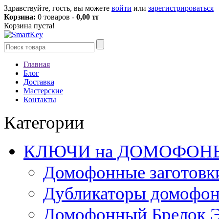
Здравствуйте, гость, вы можете
войти
или
зарегистрироваться
Корзина:
0 товаров -
0,00 тг
Корзина пуста!
Главная
Блог
Доставка
Мастерские
Контакты
Категории
КЛЮЧИ на ДОМОФОН
Домофонные заготовк
Дубликаторы домофо
Домофонный Брелок 