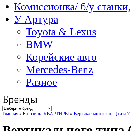
Комиссионка/ б/у станки
У Артура
Toyota & Lexus
BMW
Корейские авто
Mercedes-Benz
Разное
Бренды
Главная
»
Ключи на КВАРТИРЫ
»
Вертикального типа (китай)
Вертикального типа 