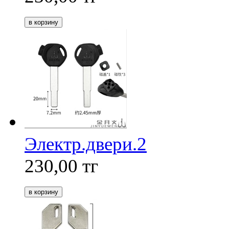
Электр.двери.2
230,00
тг