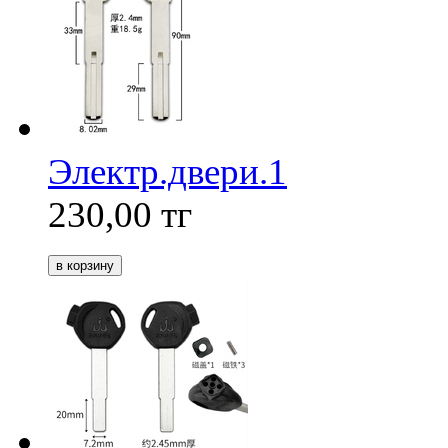
Электр.двери.1
230,00
тг