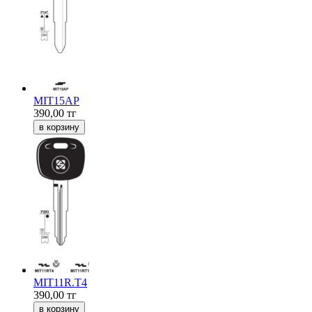
MIT15AP
390,00
тг
MIT11R.T4
390,00
тг