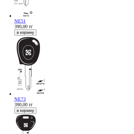
NE51
390,00
тг
NE73
390,00
тг