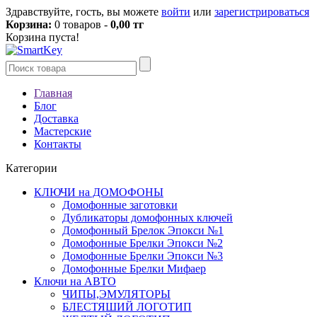
Здравствуйте, гость, вы можете
войти
или
зарегистрироваться
Корзина:
0 товаров -
0,00 тг
Корзина пуста!
Главная
Блог
Доставка
Мастерские
Контакты
Категории
КЛЮЧИ на ДОМОФОНЫ
Домофонные заготовки
Дубликаторы домофонных ключей
Домофонный Брелок Эпокси №1
Домофонные Брелки Эпокси №2
Домофонные Брелки Эпокси №3
Домофонные Брелки Мифаер
Ключи на АВТО
ЧИПЫ,ЭМУЛЯТОРЫ
БЛЕСТЯШИЙ ЛОГОТИП