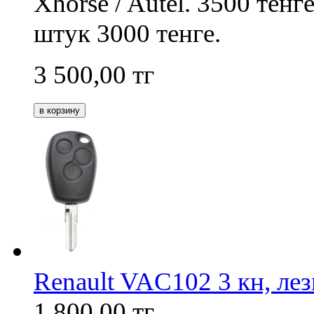
Xhorse / Autel. 3500 тенг
штук 3000 тенге.
3 500,00
тг
Renault VAC102 3 кн, лез
1 800,00
тг