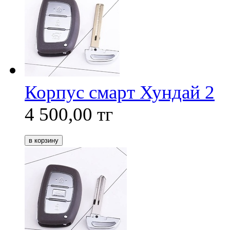
Корпус смарт Хундай 2
4 500,00
тг