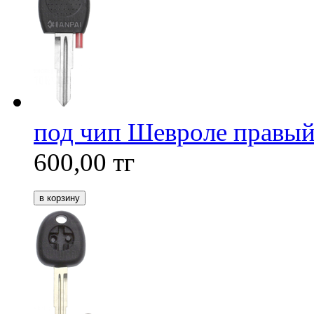
под чип Шевроле правы
600,00
тг