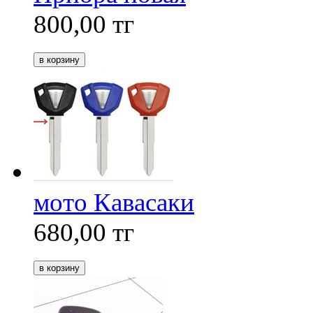
800,00
тг
мото Кавасаки
680,00
тг