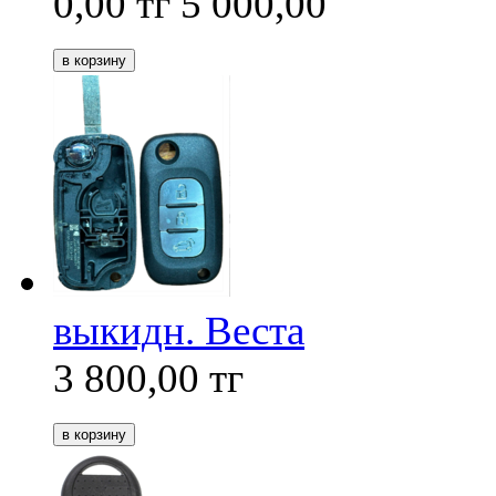
0,00
тг
5 000,00
выкидн. Веста
3 800,00
тг