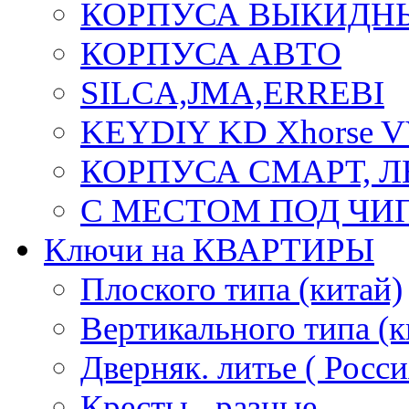
КОРПУСА ВЫКИДН
КОРПУСА АВТО
SILCA,JMA,ERREBI
KEYDIY KD Xhorse 
КОРПУСА СМАРТ, 
С МЕСТОМ ПОД ЧИ
Ключи на КВАРТИРЫ
Плоского типа (китай)
Вертикального типа (к
Дверняк. литье ( Росси
Кресты - разные