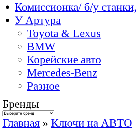
Комиссионка/ б/у станки
У Артура
Toyota & Lexus
BMW
Корейские авто
Mercedes-Benz
Разное
Бренды
Главная
»
Ключи на АВТО