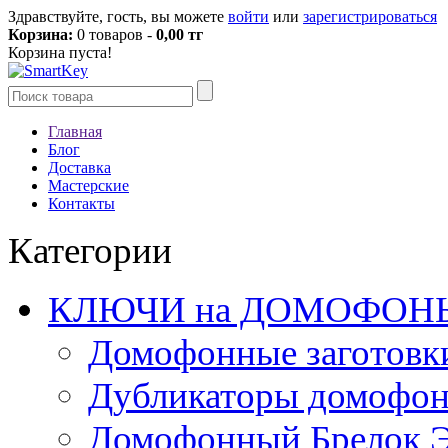
Здравствуйте, гость, вы можете
войти
или
зарегистрироваться
Корзина:
0 товаров -
0,00 тг
Корзина пуста!
Главная
Блог
Доставка
Мастерские
Контакты
Категории
КЛЮЧИ на ДОМОФОН
Домофонные заготовк
Дубликаторы домофо
Домофонный Брелок 