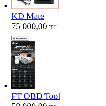
KD Mate
75 000,00
тг
FT OBD Tool