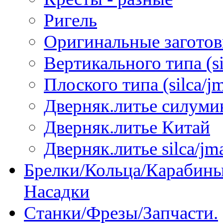
Ригель
Оригинальные загото
Вертикального типа (sil
Плоского типа (silca/jm
Дверняк.литье силуми
Дверняк.литье Китай
Дверняк.литье silca/jma
Брелки/Кольца/Карабины
Насадки
Станки/Фрезы/Запчасти.