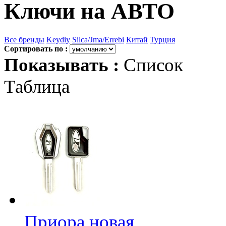
Ключи на АВТО
Все бренды
Keydiy
Silca/Jma/Errebi
Китай
Турция
Сортировать по :
Показывать :
Список
Таблица
Приора новая