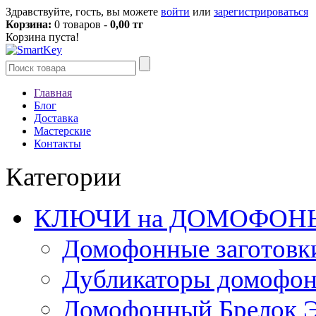
Здравствуйте, гость, вы можете
войти
или
зарегистрироваться
Корзина:
0 товаров -
0,00 тг
Корзина пуста!
Главная
Блог
Доставка
Мастерские
Контакты
Категории
КЛЮЧИ на ДОМОФОН
Домофонные заготовк
Дубликаторы домофо
Домофонный Брелок 