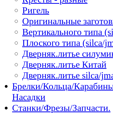
Ригель
Оригинальные загото
Вертикального типа (sil
Плоского типа (silca/jm
Дверняк.литье силуми
Дверняк.литье Китай
Дверняк.литье silca/jma
Брелки/Кольца/Карабины
Насадки
Станки/Фрезы/Запчасти.