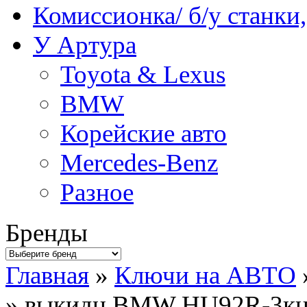
Комиссионка/ б/у станки
У Артура
Toyota & Lexus
BMW
Корейские авто
Mercedes-Benz
Разное
Бренды
Главная
»
Ключи на АВТО
» выкидн.BMW HU92R-3к