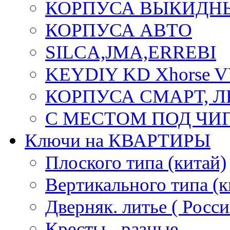
КОРПУСА ВЫКИДН
КОРПУСА АВТО
SILCA,JMA,ERREBI
KEYDIY KD Xhorse 
КОРПУСА СМАРТ, 
С МЕСТОМ ПОД ЧИ
Ключи на КВАРТИРЫ
Плоского типа (китай)
Вертикального типа (к
Дверняк. литье ( Росси
Кресты - разные