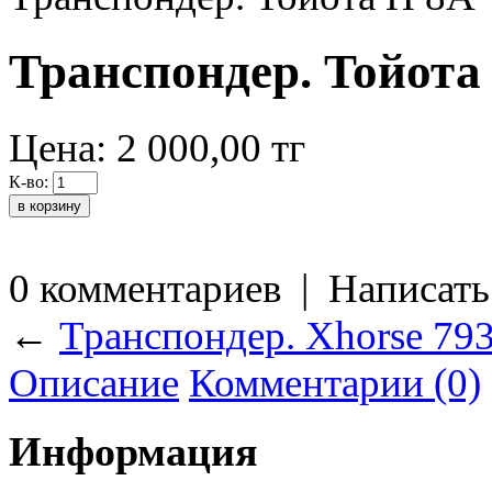
Транспондер. Toйота
Цена:
2 000,00
тг
К-во:
0 комментариев
|
Написать
←
Транспондер. Xhorse 79
Описание
Комментарии (0)
Информация