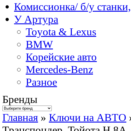
Комиссионка/ б/у станки
У Артура
Toyota & Lexus
BMW
Корейские авто
Mercedes-Benz
Разное
Бренды
Главная
»
Ключи на АВТО
Транспондер. Toйота H 8A