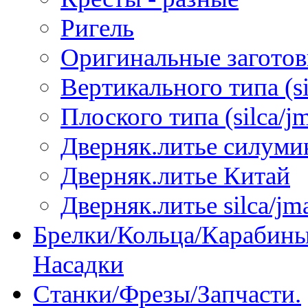
Ригель
Оригинальные загото
Вертикального типа (sil
Плоского типа (silca/jm
Дверняк.литье силуми
Дверняк.литье Китай
Дверняк.литье silca/jma
Брелки/Кольца/Карабины
Насадки
Станки/Фрезы/Запчасти.