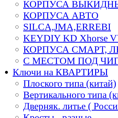
КОРПУСА ВЫКИДН
КОРПУСА АВТО
SILCA,JMA,ERREBI
KEYDIY KD Xhorse 
КОРПУСА СМАРТ, 
С МЕСТОМ ПОД ЧИ
Ключи на КВАРТИРЫ
Плоского типа (китай)
Вертикального типа (к
Дверняк. литье ( Росси
Кресты - разные