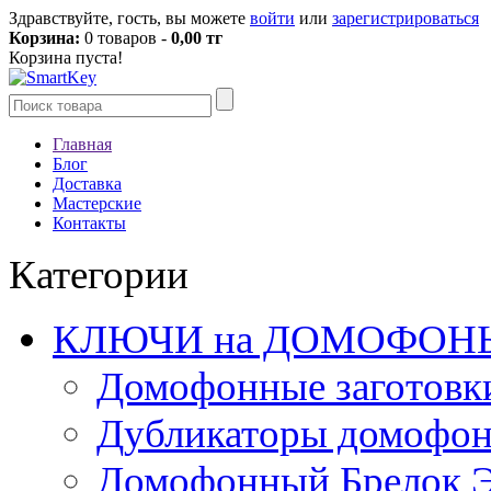
Здравствуйте, гость, вы можете
войти
или
зарегистрироваться
Корзина:
0 товаров -
0,00 тг
Корзина пуста!
Главная
Блог
Доставка
Мастерские
Контакты
Категории
КЛЮЧИ на ДОМОФОН
Домофонные заготовк
Дубликаторы домофо
Домофонный Брелок 