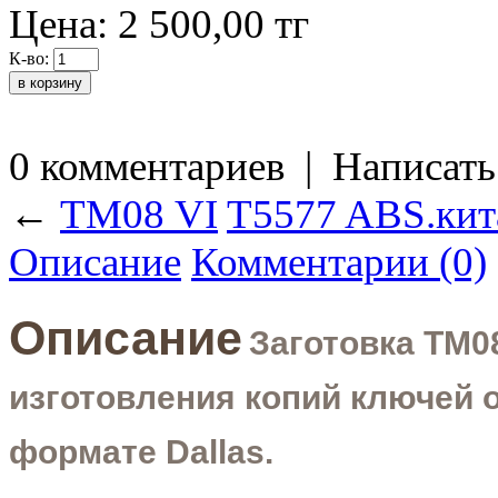
Цена:
2 500,00
тг
К-во:
0 комментариев
|
Написать
←
ТМ08 VI
T5577 ABS.кит
Описание
Комментарии (0)
Описание
Заготовка
ТМ0
изготовления копий ключей 
формате
Dallas
.