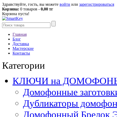
Здравствуйте, гость, вы можете
войти
или
зарегистрироваться
Корзина:
0 товаров -
0,00 тг
Корзина пуста!
Главная
Блог
Доставка
Мастерские
Контакты
Категории
КЛЮЧИ на ДОМОФОН
Домофонные заготовк
Дубликаторы домофо
Домофонный Брелок 