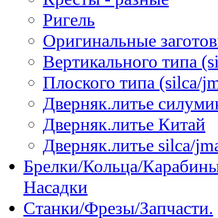
Ригель
Оригинальные загото
Вертикального типа (sil
Плоского типа (silca/jm
Дверняк.литье силуми
Дверняк.литье Китай
Дверняк.литье silca/jma
Брелки/Кольца/Карабины
Насадки
Станки/Фрезы/Запчасти.