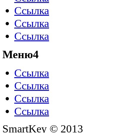
Ссылка
Ссылка
Ссылка
Меню4
Ссылка
Ссылка
Ссылка
Ссылка
SmartKey © 2013