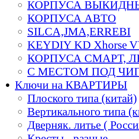
КОРПУСА ВЫКИДН
КОРПУСА АВТО
SILCA,JMA,ERREBI
KEYDIY KD Xhorse 
КОРПУСА СМАРТ, 
С МЕСТОМ ПОД ЧИ
Ключи на КВАРТИРЫ
Плоского типа (китай)
Вертикального типа (к
Дверняк. литье ( Росси
Кресты - разные