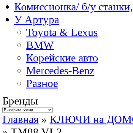
Комиссионка/ б/у станки
У Артура
Toyota & Lexus
BMW
Корейские авто
Mercedes-Benz
Разное
Бренды
Главная
»
КЛЮЧИ на ДО
» ТМ08 VI-2