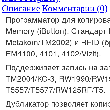
Описание
Комментарии (0)
Программатор для копиров
Memory (iButton). Cтандарт 
Metakom/TM2002) и RFID (б
ЕМ4100, 4101, 4102/Vizit).
Поддерживает запись на за
ТМ2004/KC-3, RW1990/RW19
T5557/T5577/RW125RF/T5.
Дубликатор позволяет копи