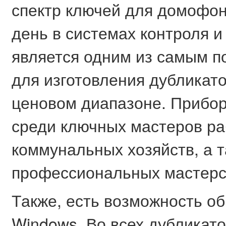
спектр ключей для домофо
день в системах контроля и
является одним из самым п
для изготовления дубликат
ценовом диапазоне. Прибо
среди ключных мастеров ра
коммунальных хозяйств, а т
профессиональных мастерск
Также, есть возможность о
Windows. Во всех дубликат