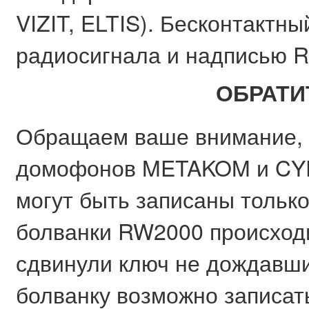
VIZIT, ELTIS). Бесконтактн
радиосигнала и надписью R
ОБРАТИ
Обращаем ваше внимание, 
домофонов METAKOM и CYF
могут быть записаны только
болванки RW2000 происходи
сдвинули ключ не дождавшись
болванку возможно записать