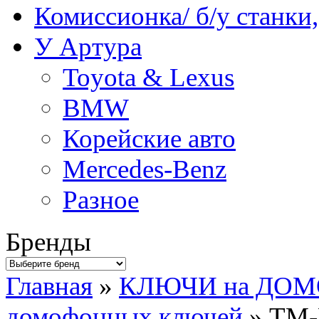
Комиссионка/ б/у станки
У Артура
Toyota & Lexus
BMW
Корейские авто
Mercedes-Benz
Разное
Бренды
Главная
»
КЛЮЧИ на ДО
домофонных ключей
» ТМ-