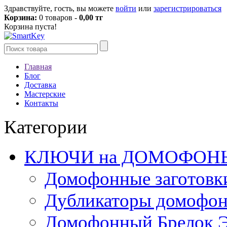
Здравствуйте, гость, вы можете
войти
или
зарегистрироваться
Корзина:
0 товаров -
0,00 тг
Корзина пуста!
Главная
Блог
Доставка
Мастерские
Контакты
Категории
КЛЮЧИ на ДОМОФОН
Домофонные заготовк
Дубликаторы домофо
Домофонный Брелок 