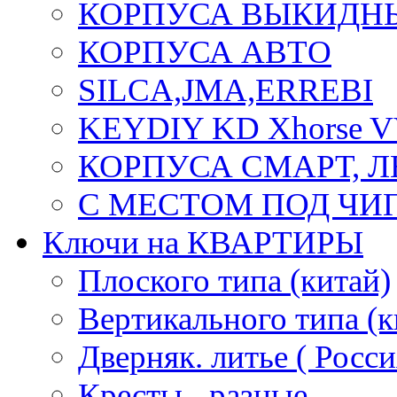
КОРПУСА ВЫКИДН
КОРПУСА АВТО
SILCA,JMA,ERREBI
KEYDIY KD Xhorse 
КОРПУСА СМАРТ, 
С МЕСТОМ ПОД ЧИ
Ключи на КВАРТИРЫ
Плоского типа (китай)
Вертикального типа (к
Дверняк. литье ( Росси
Кресты - разные