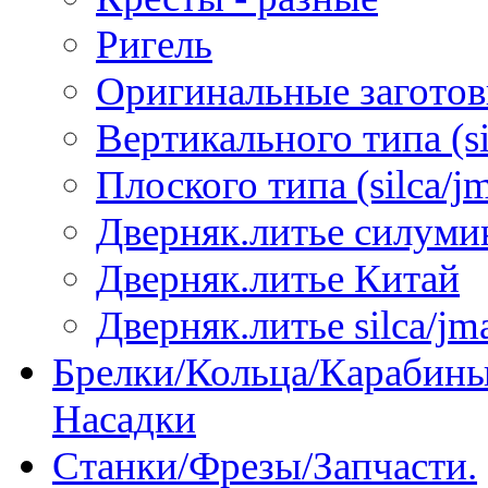
Ригель
Оригинальные загото
Вертикального типа (sil
Плоского типа (silca/jm
Дверняк.литье силуми
Дверняк.литье Китай
Дверняк.литье silca/jma
Брелки/Кольца/Карабины
Насадки
Станки/Фрезы/Запчасти.