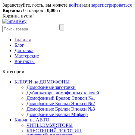
Здравствуйте, гость, вы можете
войти
или
зарегистрироваться
Корзина:
0 товаров -
0,00 тг
Корзина пуста!
Главная
Блог
Доставка
Мастерские
Контакты
Категории
КЛЮЧИ на ДОМОФОНЫ
Домофонные заготовки
Дубликаторы домофонных ключей
Домофонный Брелок Эпокси №1
Домофонные Брелки Эпокси №2
Домофонные Брелки Эпокси №3
Домофонные Брелки Мифаер
Ключи на АВТО
ЧИПЫ,ЭМУЛЯТОРЫ
БЛЕСТЯШИЙ ЛОГОТИП