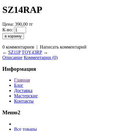
SZ14RAP
Цена:
390,00
тг
К-во:
0 комментариев
|
Написать комментарий
←
SZ11P
TOY43RP
→
Описание
Комментарии (0)
Информация
Главная
Блог
Доставка
Мастерские
Контакты
Меню2
Все товары