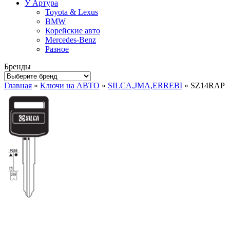
У Артура
Toyota & Lexus
BMW
Корейские авто
Mercedes-Benz
Разное
Бренды
Главная
»
Ключи на АВТО
»
SILCA,JMA,ERREBI
» SZ14RAP