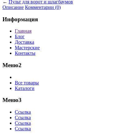
←
Пульт для ворот и шлагбаумов
Описание
Комментарии (0)
Информация
Главная
Блог
Доставка
Мастерские
Контакты
Меню2
Все товары
Каталоги
Меню3
Ссылка
Ссылка
Ссылка
Ссылка