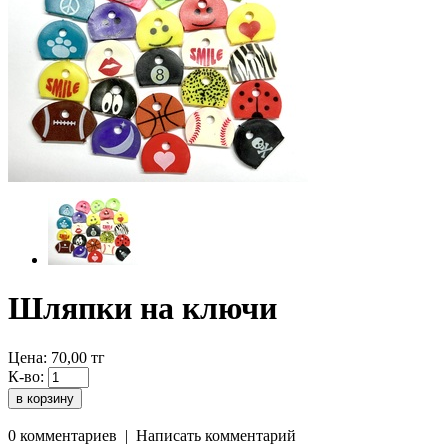
Шляпки на ключи
Цена:
70,00
тг
К-во:
0 комментариев
|
Написать комментарий