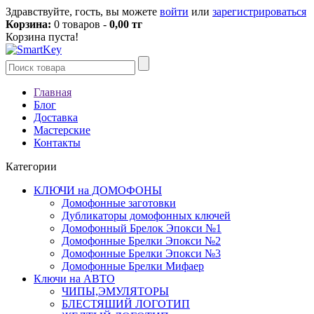
Здравствуйте, гость, вы можете
войти
или
зарегистрироваться
Корзина:
0 товаров -
0,00 тг
Корзина пуста!
Главная
Блог
Доставка
Мастерские
Контакты
Категории
КЛЮЧИ на ДОМОФОНЫ
Домофонные заготовки
Дубликаторы домофонных ключей
Домофонный Брелок Эпокси №1
Домофонные Брелки Эпокси №2
Домофонные Брелки Эпокси №3
Домофонные Брелки Мифаер
Ключи на АВТО
ЧИПЫ,ЭМУЛЯТОРЫ
БЛЕСТЯШИЙ ЛОГОТИП