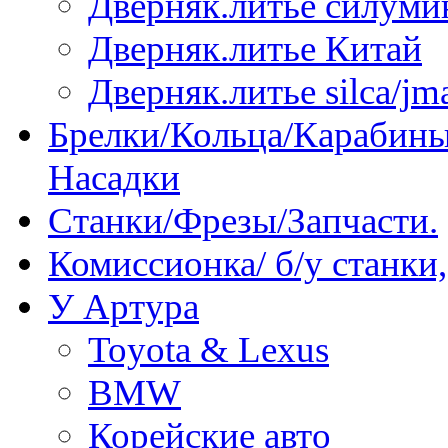
Дверняк.литье силуми
Дверняк.литье Китай
Дверняк.литье silca/jma
Брелки/Кольца/Карабины
Насадки
Станки/Фрезы/Запчасти.
Комиссионка/ б/у станки
У Артура
Toyota & Lexus
BMW
Корейские авто