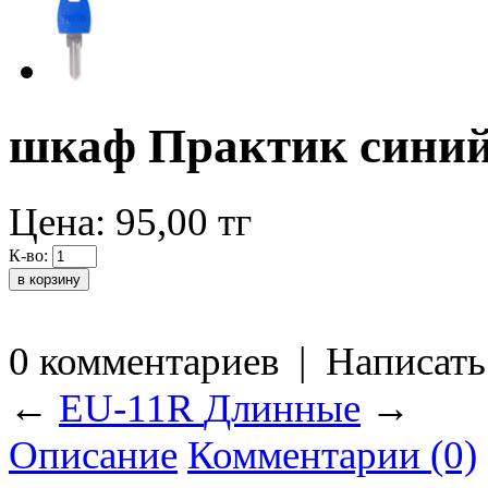
шкаф Практик сини
Цена:
95,00
тг
К-во:
0 комментариев
|
Написать
←
EU-11R
Длинные
→
Описание
Комментарии (0)