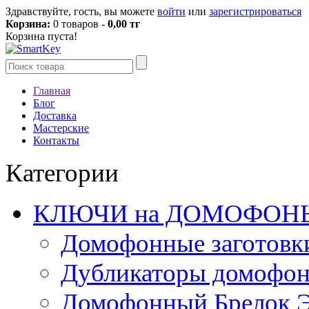
Здравствуйте, гость, вы можете
войти
или
зарегистрироваться
Корзина:
0 товаров -
0,00 тг
Корзина пуста!
Главная
Блог
Доставка
Мастерские
Контакты
Категории
КЛЮЧИ на ДОМОФОН
Домофонные заготовк
Дубликаторы домофо
Домофонный Брелок 