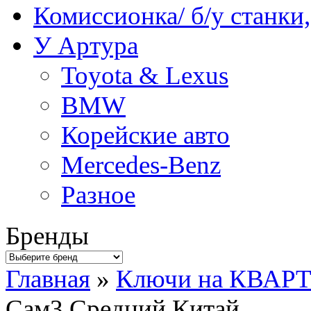
Комиссионка/ б/у станки
У Артура
Toyota & Lexus
BMW
Корейские авто
Mercedes-Benz
Разное
Бренды
Главная
»
Ключи на КВАР
Сам3.Средний.Китай