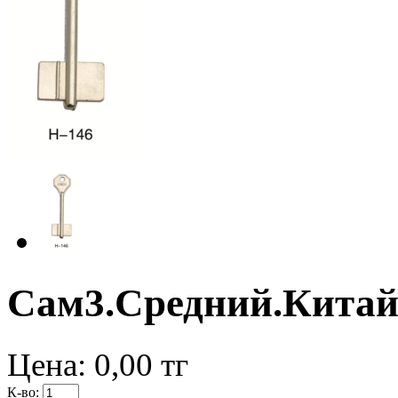
Сам3.Средний.Кита
Цена:
0,00
тг
К-во: