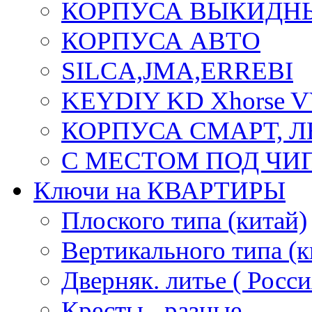
КОРПУСА ВЫКИДН
КОРПУСА АВТО
SILCA,JMA,ERREBI
KEYDIY KD Xhorse 
КОРПУСА СМАРТ, 
С МЕСТОМ ПОД ЧИ
Ключи на КВАРТИРЫ
Плоского типа (китай)
Вертикального типа (к
Дверняк. литье ( Росси
Кресты - разные