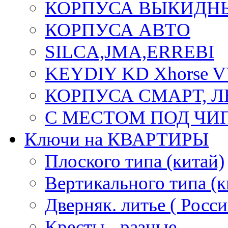
КОРПУСА ВЫКИДН
КОРПУСА АВТО
SILCA,JMA,ERREBI
KEYDIY KD Xhorse 
КОРПУСА СМАРТ, 
С МЕСТОМ ПОД ЧИ
Ключи на КВАРТИРЫ
Плоского типа (китай)
Вертикального типа (к
Дверняк. литье ( Росси
Кресты - разные