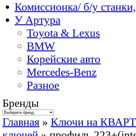
Комиссионка/ б/у станки
У Артура
Toyota & Lexus
BMW
Корейские авто
Mercedes-Benz
Разное
Бренды
Главная
»
Ключи на КВАР
ключей
» профиль 223+(inte