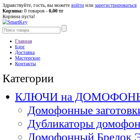
Здравствуйте, гость, вы можете
войти
или
зарегистрироваться
Корзина:
0 товаров -
0,00 тг
Корзина пуста!
Главная
Блог
Доставка
Мастерские
Контакты
Категории
КЛЮЧИ на ДОМОФОН
Домофонные заготовк
Дубликаторы домофо
Домофонный Брелок 