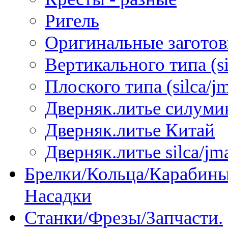
Ригель
Оригинальные загото
Вертикального типа (sil
Плоского типа (silca/jm
Дверняк.литье силуми
Дверняк.литье Китай
Дверняк.литье silca/jma
Брелки/Кольца/Карабины
Насадки
Станки/Фрезы/Запчасти.