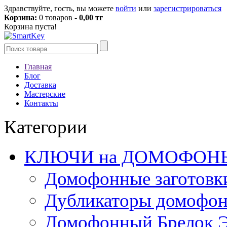
Здравствуйте, гость, вы можете
войти
или
зарегистрироваться
Корзина:
0 товаров -
0,00 тг
Корзина пуста!
Главная
Блог
Доставка
Мастерские
Контакты
Категории
КЛЮЧИ на ДОМОФОН
Домофонные заготовк
Дубликаторы домофо
Домофонный Брелок 