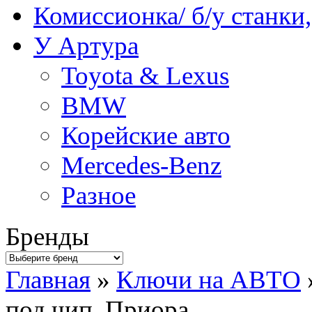
Комиссионка/ б/у станки
У Артура
Toyota & Lexus
BMW
Корейские авто
Mercedes-Benz
Разное
Бренды
Главная
»
Ключи на АВТО
под чип. Приора