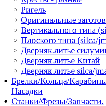
Ригель
Оригинальные загото
Вертикального типа (sil
Плоского типа (silca/jm
Дверняк.литье силуми
Дверняк.литье Китай
Дверняк.литье silca/jma
Брелки/Кольца/Карабины
Насадки
Станки/Фрезы/Запчасти.