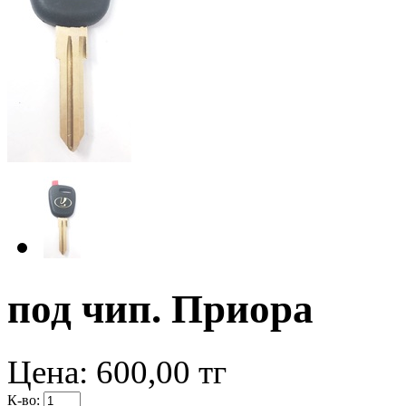
под чип. Приора
Цена:
600,00
тг
К-во: