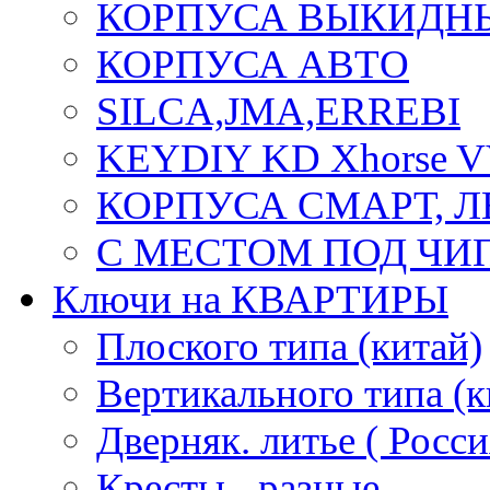
КОРПУСА ВЫКИДН
КОРПУСА АВТО
SILCA,JMA,ERREBI
KEYDIY KD Xhorse 
КОРПУСА СМАРТ, 
С МЕСТОМ ПОД ЧИ
Ключи на КВАРТИРЫ
Плоского типа (китай)
Вертикального типа (к
Дверняк. литье ( Росси
Кресты - разные