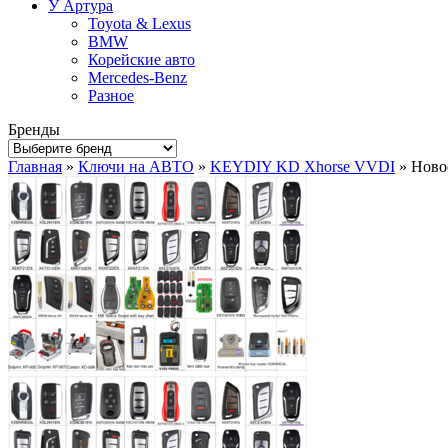
У Артура
Toyota & Lexus
BMW
Корейские авто
Mercedes-Benz
Разное
Бренды
Главная
»
Ключи на АВТО
»
KEYDIY KD Xhorse VVDI
» Ново