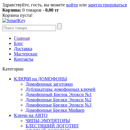
Здравствуйте, гость, вы можете
войти
или
зарегистрироваться
Корзина:
0 товаров -
0,00 тг
Корзина пуста!
Главная
Блог
Доставка
Мастерские
Контакты
Категории
КЛЮЧИ на ДОМОФОНЫ
Домофонные заготовки
Дубликаторы домофонных ключей
Домофонный Брелок Эпокси №1
Домофонные Брелки Эпокси №2
Домофонные Брелки Эпокси №3
Домофонные Брелки Мифаер
Ключи на АВТО
ЧИПЫ,ЭМУЛЯТОРЫ
БЛЕСТЯШИЙ ЛОГОТИП