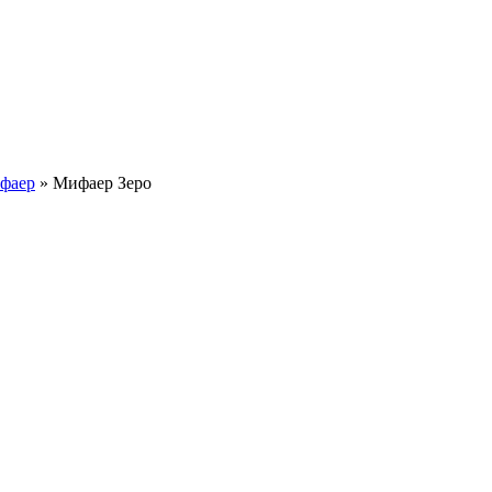
фаер
» Мифаер Зеро