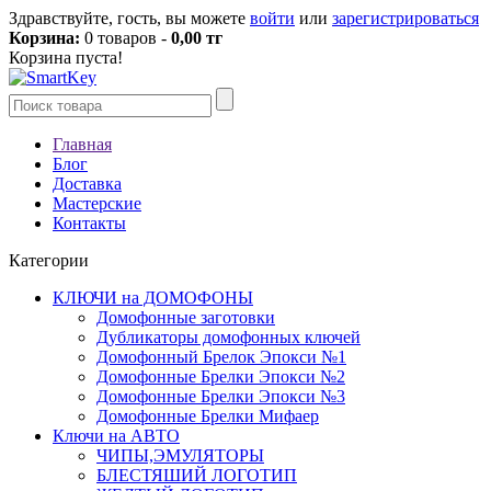
Здравствуйте, гость, вы можете
войти
или
зарегистрироваться
Корзина:
0 товаров -
0,00 тг
Корзина пуста!
Главная
Блог
Доставка
Мастерские
Контакты
Категории
КЛЮЧИ на ДОМОФОНЫ
Домофонные заготовки
Дубликаторы домофонных ключей
Домофонный Брелок Эпокси №1
Домофонные Брелки Эпокси №2
Домофонные Брелки Эпокси №3
Домофонные Брелки Мифаер
Ключи на АВТО
ЧИПЫ,ЭМУЛЯТОРЫ
БЛЕСТЯШИЙ ЛОГОТИП