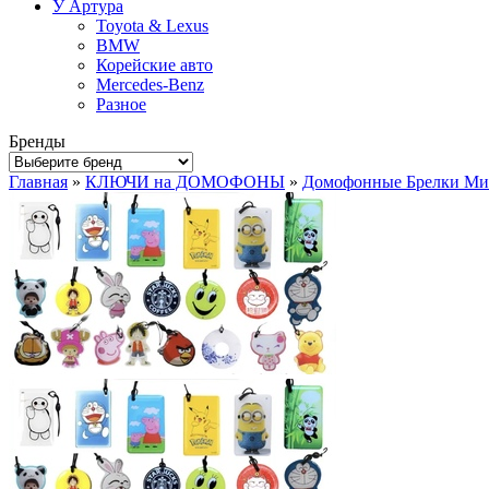
У Артура
Toyota & Lexus
BMW
Корейские авто
Mercedes-Benz
Разное
Бренды
Главная
»
КЛЮЧИ на ДОМОФОНЫ
»
Домофонные Брелки Ми