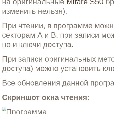
на оригинальные
Mifare S50
бр
изменить нельзя).
При чтении, в программе можно
секторам А и B, при записи мо
но и ключи доступа.
При записи оригинальных мето
доступа) можно установить кл
Все обновления данной прогр
Скриншот окна чтения: