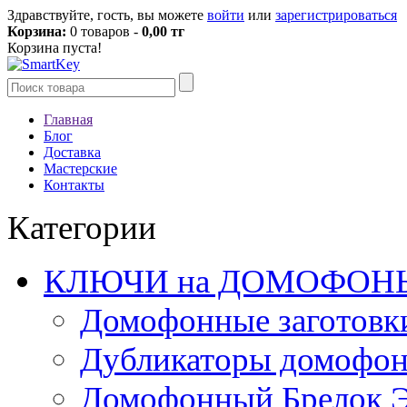
Здравствуйте, гость, вы можете
войти
или
зарегистрироваться
Корзина:
0 товаров -
0,00 тг
Корзина пуста!
Главная
Блог
Доставка
Мастерские
Контакты
Категории
КЛЮЧИ на ДОМОФОН
Домофонные заготовк
Дубликаторы домофо
Домофонный Брелок 