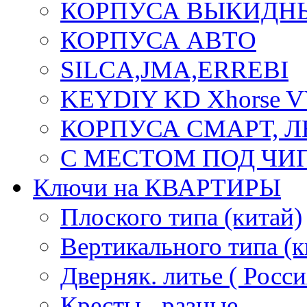
КОРПУСА ВЫКИДН
КОРПУСА АВТО
SILCA,JMA,ERREBI
KEYDIY KD Xhorse 
КОРПУСА СМАРТ, 
С МЕСТОМ ПОД ЧИ
Ключи на КВАРТИРЫ
Плоского типа (китай)
Вертикального типа (к
Дверняк. литье ( Росси
Кресты - разные