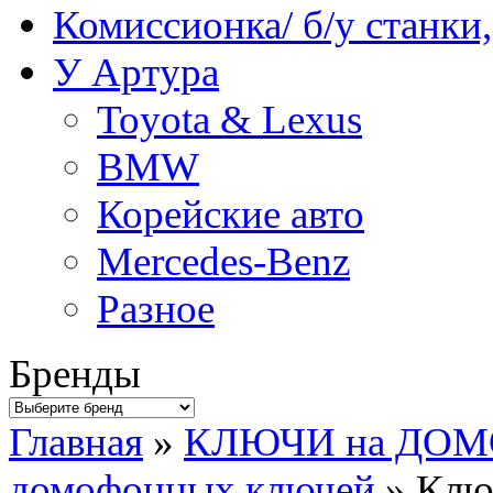
Комиссионка/ б/у станки
У Артура
Toyota & Lexus
BMW
Корейские авто
Mercedes-Benz
Разное
Бренды
Главная
»
КЛЮЧИ на ДО
домофонных ключей
» Клю