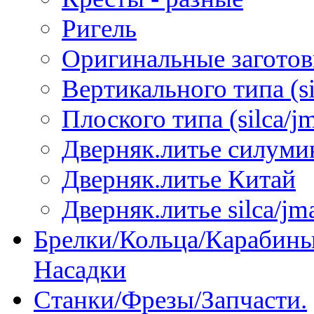
Ригель
Оригинальные загото
Вертикального типа (sil
Плоского типа (silca/jm
Дверняк.литье силуми
Дверняк.литье Китай
Дверняк.литье silca/jma
Брелки/Кольца/Карабины
Насадки
Станки/Фрезы/Запчасти.