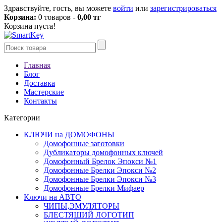
Здравствуйте, гость, вы можете
войти
или
зарегистрироваться
Корзина:
0 товаров -
0,00 тг
Корзина пуста!
Главная
Блог
Доставка
Мастерские
Контакты
Категории
КЛЮЧИ на ДОМОФОНЫ
Домофонные заготовки
Дубликаторы домофонных ключей
Домофонный Брелок Эпокси №1
Домофонные Брелки Эпокси №2
Домофонные Брелки Эпокси №3
Домофонные Брелки Мифаер
Ключи на АВТО
ЧИПЫ,ЭМУЛЯТОРЫ
БЛЕСТЯШИЙ ЛОГОТИП