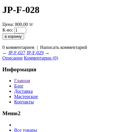
JP-F-028
Цена:
800,00
тг
К-во:
0 комментариев
|
Написать комментарий
←
JP-F-027
JP-F-029
→
Описание
Комментарии (0)
Информация
Главная
Блог
Доставка
Мастерские
Контакты
Меню2
Все товары