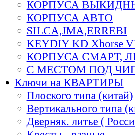
КОРПУСА ВЫКИДН
КОРПУСА АВТО
SILCA,JMA,ERREBI
KEYDIY KD Xhorse 
КОРПУСА СМАРТ, 
С МЕСТОМ ПОД ЧИ
Ключи на КВАРТИРЫ
Плоского типа (китай)
Вертикального типа (к
Дверняк. литье ( Росси
Кресты - разные