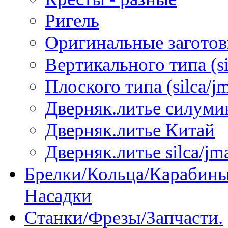
Ригель
Оригинальные загото
Вертикального типа (sil
Плоского типа (silca/jm
Дверняк.литье силуми
Дверняк.литье Китай
Дверняк.литье silca/jma
Брелки/Кольца/Карабины
Насадки
Станки/Фрезы/Запчасти.