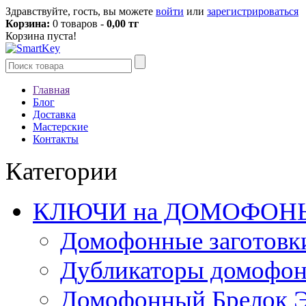
Здравствуйте, гость, вы можете
войти
или
зарегистрироваться
Корзина:
0 товаров -
0,00 тг
Корзина пуста!
Главная
Блог
Доставка
Мастерские
Контакты
Категории
КЛЮЧИ на ДОМОФОН
Домофонные заготовк
Дубликаторы домофо
Домофонный Брелок 