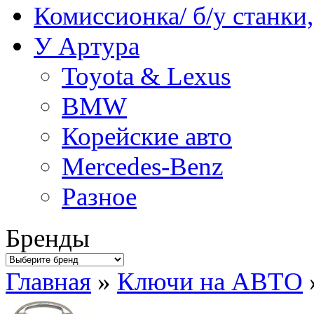
Комиссионка/ б/у станки
У Артура
Toyota & Lexus
BMW
Корейские авто
Mercedes-Benz
Разное
Бренды
Главная
»
Ключи на АВТО