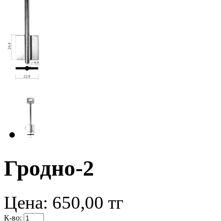
Гродно-2
Цена:
650,00
тг
К-во: