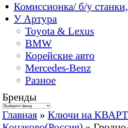
Комиссионка/ б/у станки
У Артура
Toyota & Lexus
BMW
Корейские авто
Mercedes-Benz
Разное
Бренды
Главная
»
Ключи на КВАР
Конаково(Россия)
» Гродно