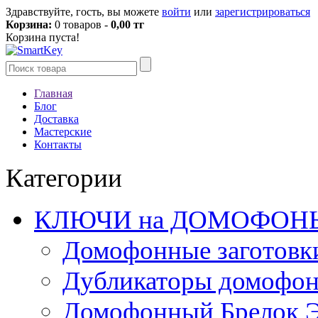
Здравствуйте, гость, вы можете
войти
или
зарегистрироваться
Корзина:
0 товаров -
0,00 тг
Корзина пуста!
Главная
Блог
Доставка
Мастерские
Контакты
Категории
КЛЮЧИ на ДОМОФОН
Домофонные заготовк
Дубликаторы домофо
Домофонный Брелок 