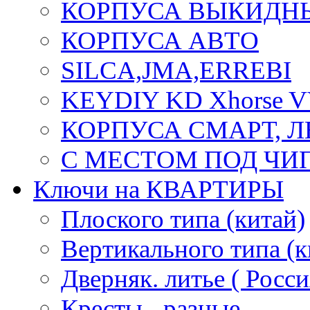
КОРПУСА ВЫКИДН
КОРПУСА АВТО
SILCA,JMA,ERREBI
KEYDIY KD Xhorse 
КОРПУСА СМАРТ, 
С МЕСТОМ ПОД ЧИ
Ключи на КВАРТИРЫ
Плоского типа (китай)
Вертикального типа (к
Дверняк. литье ( Росси
Кресты - разные