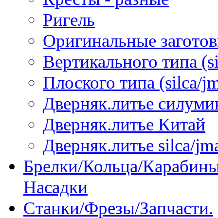
Ригель
Оригинальные загото
Вертикального типа (sil
Плоского типа (silca/jm
Дверняк.литье силуми
Дверняк.литье Китай
Дверняк.литье silca/jma
Брелки/Кольца/Карабины
Насадки
Станки/Фрезы/Запчасти.