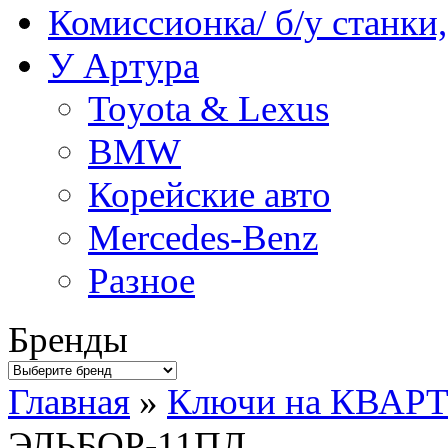
Комиссионка/ б/у станки
У Артура
Toyota & Lexus
BMW
Корейские авто
Mercedes-Benz
Разное
Бренды
Главная
»
Ключи на КВАР
ЭЛЬБОР-11ПЛ