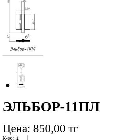
ЭЛЬБОР-11ПЛ
Цена:
850,00
тг
К-во: