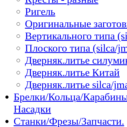
Ригель
Оригинальные загото
Вертикального типа (sil
Плоского типа (silca/jm
Дверняк.литье силуми
Дверняк.литье Китай
Дверняк.литье silca/jma
Брелки/Кольца/Карабины
Насадки
Станки/Фрезы/Запчасти.