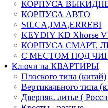
КОРПУСА ВЫКИДН
КОРПУСА АВТО
SILCA,JMA,ERREBI
KEYDIY KD Xhorse 
КОРПУСА СМАРТ, 
С МЕСТОМ ПОД ЧИ
Ключи на КВАРТИРЫ
Плоского типа (китай)
Вертикального типа (к
Дверняк. литье ( Росси
Кресты - разные