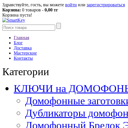
Здравствуйте, гость, вы можете
войти
или
зарегистрироваться
Корзина:
0 товаров -
0,00 тг
Корзина пуста!
Главная
Блог
Доставка
Мастерские
Контакты
Категории
КЛЮЧИ на ДОМОФОН
Домофонные заготовк
Дубликаторы домофо
Домофонный Брелок 