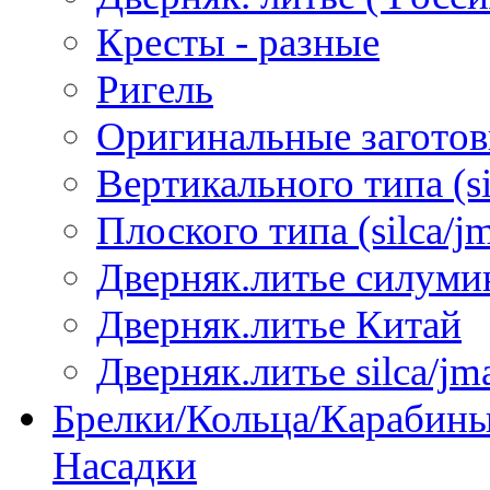
Кресты - разные
Ригель
Оригинальные загото
Вертикального типа (sil
Плоского типа (silca/jm
Дверняк.литье силуми
Дверняк.литье Китай
Дверняк.литье silca/jma
Брелки/Кольца/Карабины
Насадки