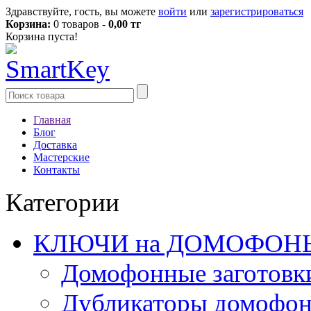
Здравствуйте, гость, вы можете
войти
или
зарегистрироваться
Корзина:
0 товаров -
0,00 тг
Корзина пуста!
Главная
Блог
Доставка
Мастерские
Контакты
Категории
КЛЮЧИ на ДОМОФОН
Домофонные заготовк
Дубликаторы домофо