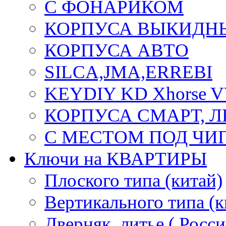
С ФОНАРИКОМ
КОРПУСА ВЫКИДН
КОРПУСА АВТО
SILCA,JMA,ERREBI
KEYDIY KD Xhorse 
КОРПУСА СМАРТ, 
С МЕСТОМ ПОД ЧИ
Ключи на КВАРТИРЫ
Плоского типа (китай)
Вертикального типа (к
Дверняк. литье ( Росси