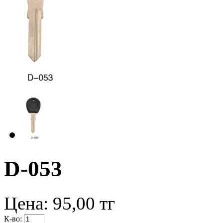
D-053
Цена:
95,00
тг
К-во: