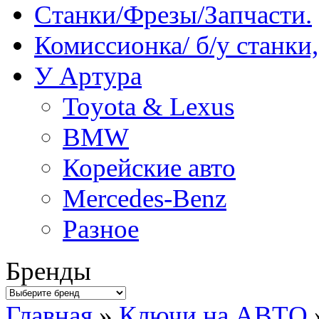
Станки/Фрезы/Запчасти.
Комиссионка/ б/у станки
У Артура
Toyota & Lexus
BMW
Корейские авто
Mercedes-Benz
Разное
Бренды
Главная
»
Ключи на АВТО