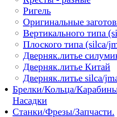
Ригель
Оригинальные загото
Вертикального типа (sil
Плоского типа (silca/jm
Дверняк.литье силуми
Дверняк.литье Китай
Дверняк.литье silca/jma
Брелки/Кольца/Карабины
Насадки
Станки/Фрезы/Запчасти.