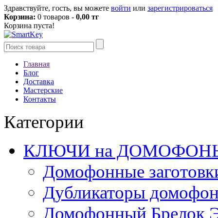
Здравствуйте, гость, вы можете
войти
или
зарегистрироваться
Корзина:
0 товаров -
0,00 тг
Корзина пуста!
Главная
Блог
Доставка
Мастерские
Контакты
Категории
КЛЮЧИ на ДОМОФОН
Домофонные заготовк
Дубликаторы домофо
Домофонный Брелок 