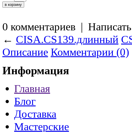
0 комментариев
|
Написать
←
CISA.CS139.длинный
C
Описание
Комментарии (0)
Информация
Главная
Блог
Доставка
Мастерские