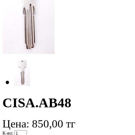
CISA.AB48
Цена:
850,00
тг
К-во: