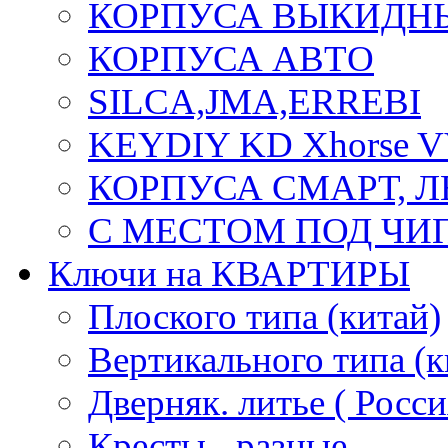
КОРПУСА ВЫКИДН
КОРПУСА АВТО
SILCA,JMA,ERREBI
KEYDIY KD Xhorse 
КОРПУСА СМАРТ, 
С МЕСТОМ ПОД ЧИ
Ключи на КВАРТИРЫ
Плоского типа (китай)
Вертикального типа (к
Дверняк. литье ( Росси
Кресты - разные