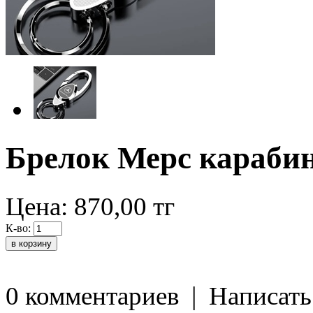
Брелок Мерс караби
Цена:
870,00
тг
К-во:
0 комментариев
|
Написать