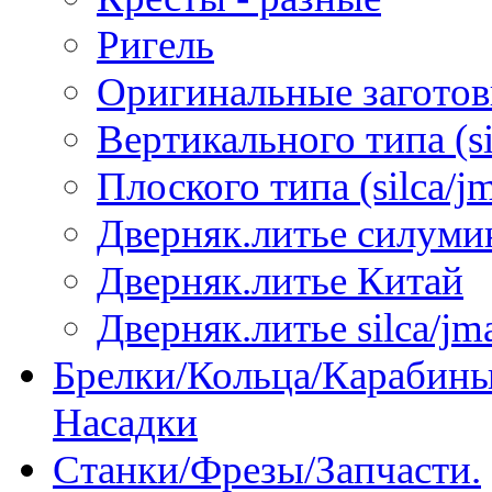
Ригель
Оригинальные загото
Вертикального типа (sil
Плоского типа (silca/jm
Дверняк.литье силуми
Дверняк.литье Китай
Дверняк.литье silca/jma
Брелки/Кольца/Карабины
Насадки
Станки/Фрезы/Запчасти.