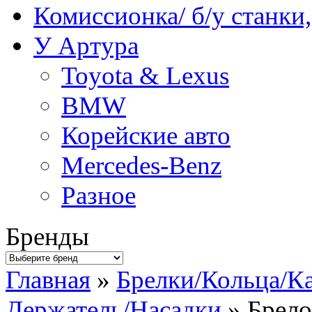
Комиссионка/ б/у станки
У Артура
Toyota & Lexus
BMW
Корейские авто
Mercedes-Benz
Разное
Бренды
Главная
»
Брелки/Кольца/К
Держатель/Насадки
» Брело