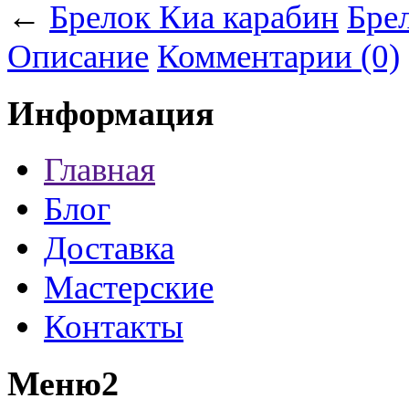
←
Брелок Киа карабин
Бре
Описание
Комментарии (0)
Информация
Главная
Блог
Доставка
Мастерские
Контакты
Меню2