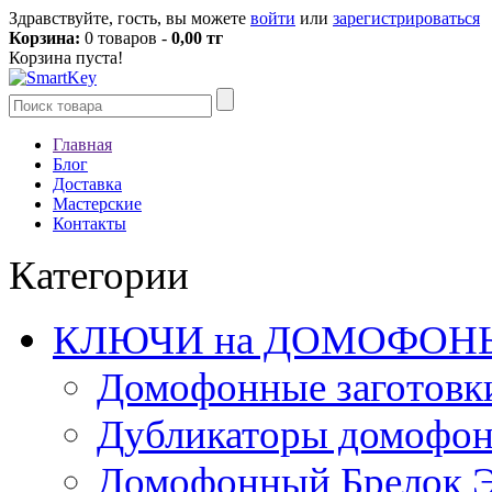
Здравствуйте, гость, вы можете
войти
или
зарегистрироваться
Корзина:
0 товаров -
0,00 тг
Корзина пуста!
Главная
Блог
Доставка
Мастерские
Контакты
Категории
КЛЮЧИ на ДОМОФОН
Домофонные заготовк
Дубликаторы домофо
Домофонный Брелок 