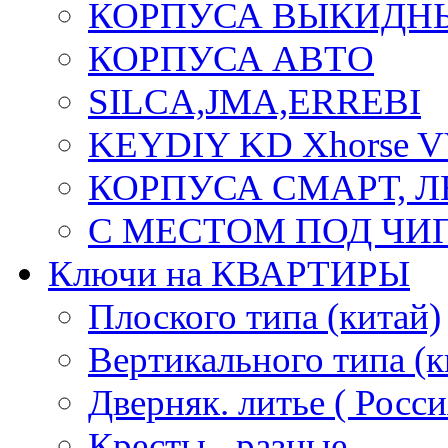
КОРПУСА ВЫКИДН
КОРПУСА АВТО
SILCA,JMA,ERREBI
KEYDIY KD Xhorse 
КОРПУСА СМАРТ, 
С МЕСТОМ ПОД ЧИ
Ключи на КВАРТИРЫ
Плоского типа (китай)
Вертикального типа (к
Дверняк. литье ( Росси
Кресты - разные