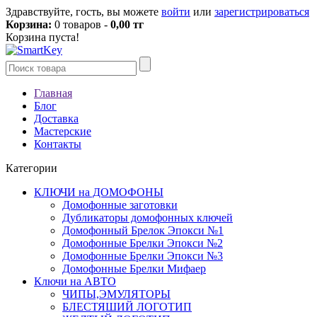
Здравствуйте, гость, вы можете
войти
или
зарегистрироваться
Корзина:
0 товаров -
0,00 тг
Корзина пуста!
Главная
Блог
Доставка
Мастерские
Контакты
Категории
КЛЮЧИ на ДОМОФОНЫ
Домофонные заготовки
Дубликаторы домофонных ключей
Домофонный Брелок Эпокси №1
Домофонные Брелки Эпокси №2
Домофонные Брелки Эпокси №3
Домофонные Брелки Мифаер
Ключи на АВТО
ЧИПЫ,ЭМУЛЯТОРЫ
БЛЕСТЯШИЙ ЛОГОТИП