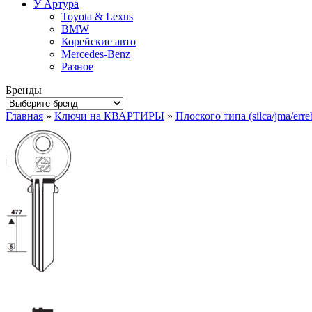
У Артура
Toyota & Lexus
BMW
Корейские авто
Mercedes-Benz
Разное
Бренды
Главная
»
Ключи на КВАРТИРЫ
»
Плоского типа (silca/jma/erre