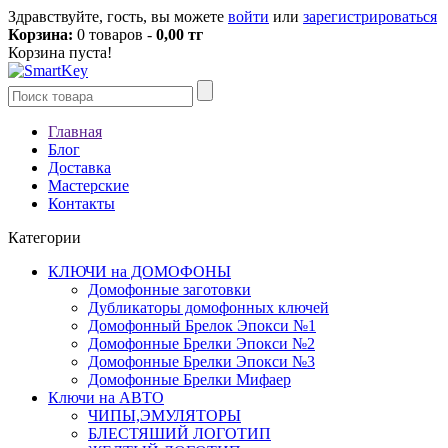
Здравствуйте, гость, вы можете
войти
или
зарегистрироваться
Корзина:
0 товаров -
0,00 тг
Корзина пуста!
Главная
Блог
Доставка
Мастерские
Контакты
Категории
КЛЮЧИ на ДОМОФОНЫ
Домофонные заготовки
Дубликаторы домофонных ключей
Домофонный Брелок Эпокси №1
Домофонные Брелки Эпокси №2
Домофонные Брелки Эпокси №3
Домофонные Брелки Мифаер
Ключи на АВТО
ЧИПЫ,ЭМУЛЯТОРЫ
БЛЕСТЯШИЙ ЛОГОТИП