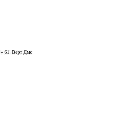
» 61. Верт Дмс