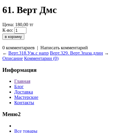
61. Верт Дмс
Цена:
180,00
тг
К-во:
0 комментариев
|
Написать комментарий
←
Верт.318.Узк.с напр
Верт.329. Верт.3паза.длин
→
Описание
Комментарии (0)
Информация
Главная
Блог
Доставка
Мастерские
Контакты
Меню2
Все товары