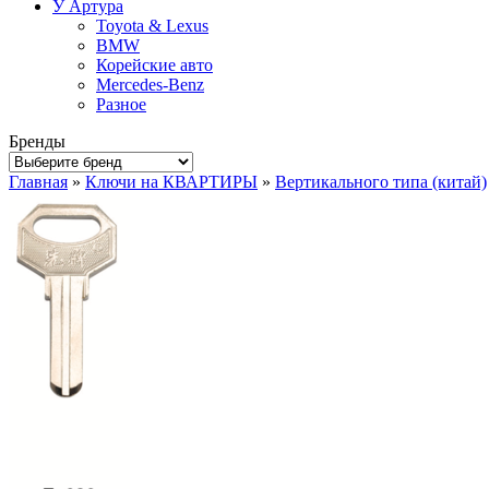
У Артура
Toyota & Lexus
BMW
Корейские авто
Mercedes-Benz
Разное
Бренды
Главная
»
Ключи на КВАРТИРЫ
»
Вертикального типа (китай)