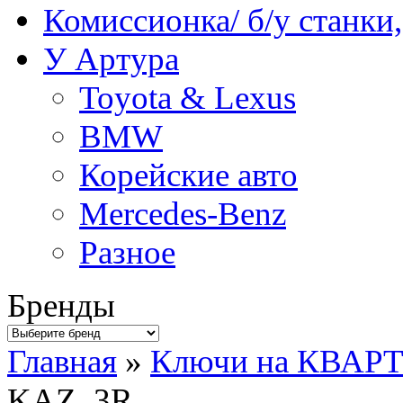
Комиссионка/ б/у станки
У Артура
Toyota & Lexus
BMW
Корейские авто
Mercedes-Benz
Разное
Бренды
Главная
»
Ключи на КВАР
KAZ_3R