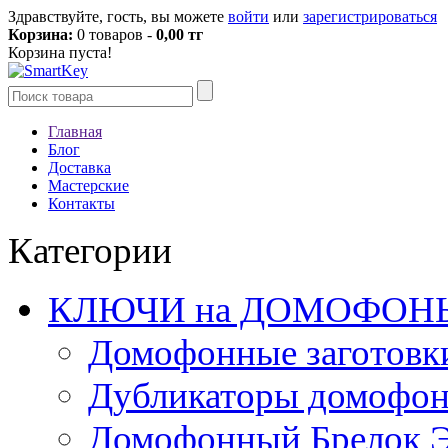
Здравствуйте, гость, вы можете
войти
или
зарегистрироваться
Корзина:
0 товаров -
0,00 тг
Корзина пуста!
Главная
Блог
Доставка
Мастерские
Контакты
Категории
КЛЮЧИ на ДОМОФОН
Домофонные заготовк
Дубликаторы домофо
Домофонный Брелок 