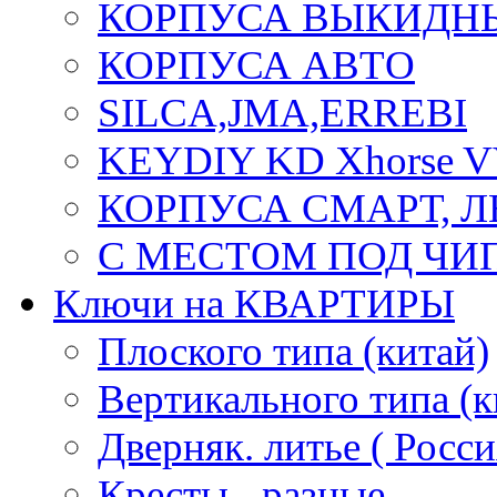
КОРПУСА ВЫКИДН
КОРПУСА АВТО
SILCA,JMA,ERREBI
KEYDIY KD Xhorse 
КОРПУСА СМАРТ, 
С МЕСТОМ ПОД ЧИ
Ключи на КВАРТИРЫ
Плоского типа (китай)
Вертикального типа (к
Дверняк. литье ( Росси
Кресты - разные