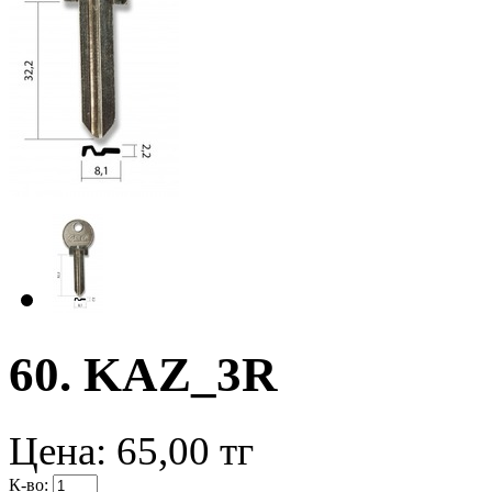
60. KAZ_3R
Цена:
65,00
тг
К-во: