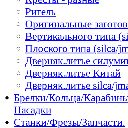
Ригель
Оригинальные загото
Вертикального типа (sil
Плоского типа (silca/jm
Дверняк.литье силуми
Дверняк.литье Китай
Дверняк.литье silca/jma
Брелки/Кольца/Карабины
Насадки
Станки/Фрезы/Запчасти.