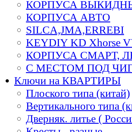
КОРПУСА ВЫКИДН
КОРПУСА АВТО
SILCA,JMA,ERREBI
KEYDIY KD Xhorse 
КОРПУСА СМАРТ, 
С МЕСТОМ ПОД ЧИ
Ключи на КВАРТИРЫ
Плоского типа (китай)
Вертикального типа (к
Дверняк. литье ( Росси
Кресты - разные