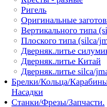
Ригель
Оригинальные загото
Вертикального типа (sil
Плоского типа (silca/jm
Дверняк.литье силуми
Дверняк.литье Китай
Дверняк.литье silca/jma
Брелки/Кольца/Карабины
Насадки
Станки/Фрезы/Запчасти.