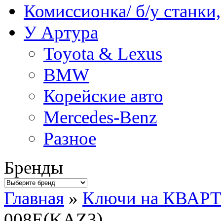
Комиссионка/ б/у станки
У Артура
Toyota & Lexus
BMW
Корейские авто
Mercedes-Benz
Разное
Бренды
Главная
»
Ключи на КВАР
008E(KAZ3)