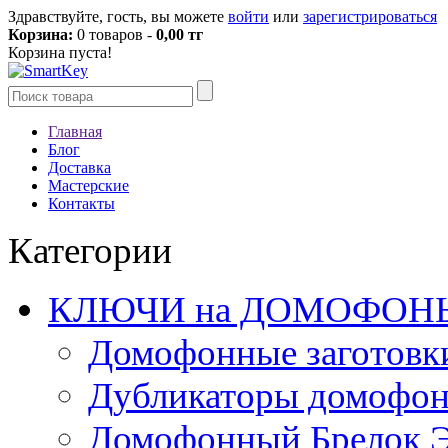
Здравствуйте, гость, вы можете
войти
или
зарегистрироваться
Корзина:
0 товаров -
0,00 тг
Корзина пуста!
Главная
Блог
Доставка
Мастерские
Контакты
Категории
КЛЮЧИ на ДОМОФОН
Домофонные заготовк
Дубликаторы домофо
Домофонный Брелок 