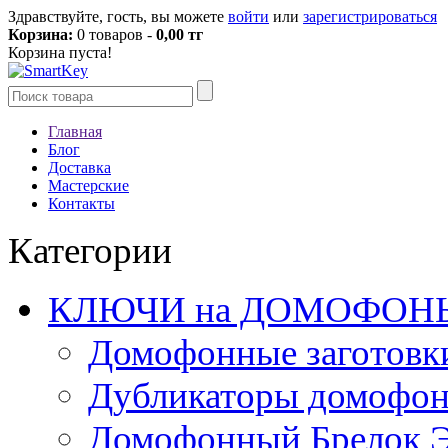
Здравствуйте, гость, вы можете
войти
или
зарегистрироваться
Корзина:
0 товаров -
0,00 тг
Корзина пуста!
Главная
Блог
Доставка
Мастерские
Контакты
Категории
КЛЮЧИ на ДОМОФОН
Домофонные заготовк
Дубликаторы домофо
Домофонный Брелок 