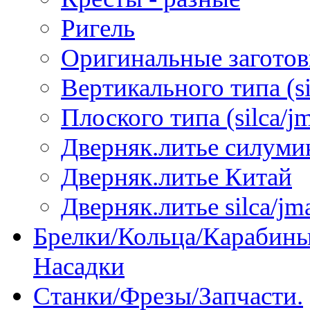
Ригель
Оригинальные загото
Вертикального типа (sil
Плоского типа (silca/jm
Дверняк.литье силуми
Дверняк.литье Китай
Дверняк.литье silca/jma
Брелки/Кольца/Карабины
Насадки
Станки/Фрезы/Запчасти.