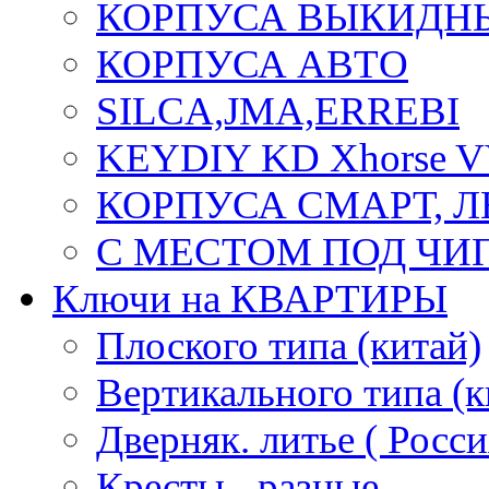
КОРПУСА ВЫКИДН
КОРПУСА АВТО
SILCA,JMA,ERREBI
KEYDIY KD Xhorse 
КОРПУСА СМАРТ, 
С МЕСТОМ ПОД ЧИ
Ключи на КВАРТИРЫ
Плоского типа (китай)
Вертикального типа (к
Дверняк. литье ( Росси
Кресты - разные