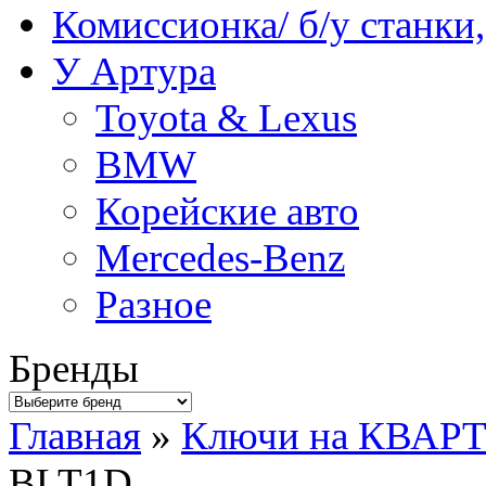
Комиссионка/ б/у станки
У Артура
Toyota & Lexus
BMW
Корейские авто
Mercedes-Benz
Разное
Бренды
Главная
»
Ключи на КВАР
BLT1D