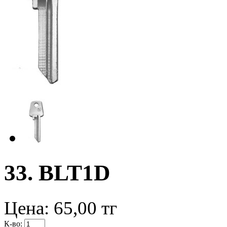
33. BLT1D
Цена:
65,00
тг
К-во: