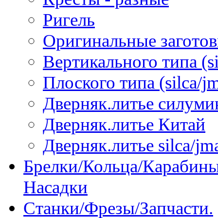
Ригель
Оригинальные загото
Вертикального типа (sil
Плоского типа (silca/jm
Дверняк.литье силуми
Дверняк.литье Китай
Дверняк.литье silca/jma
Брелки/Кольца/Карабины
Насадки
Станки/Фрезы/Запчасти.