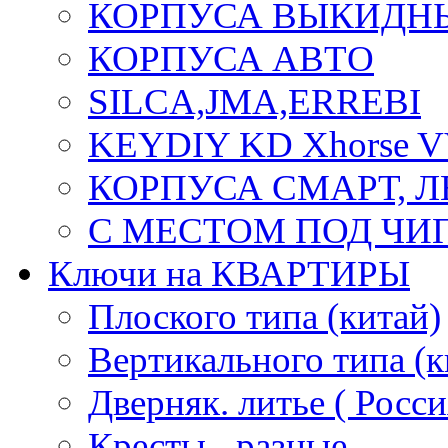
КОРПУСА ВЫКИДН
КОРПУСА АВТО
SILCA,JMA,ERREBI
KEYDIY KD Xhorse 
КОРПУСА СМАРТ, 
С МЕСТОМ ПОД ЧИ
Ключи на КВАРТИРЫ
Плоского типа (китай)
Вертикального типа (к
Дверняк. литье ( Росси
Кресты - разные