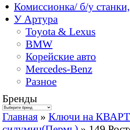
Комиссионка/ б/у станки
У Артура
Toyota & Lexus
BMW
Корейские авто
Mercedes-Benz
Разное
Бренды
Главная
»
Ключи на КВАР
силумин(Пермь)
» 149.Рост