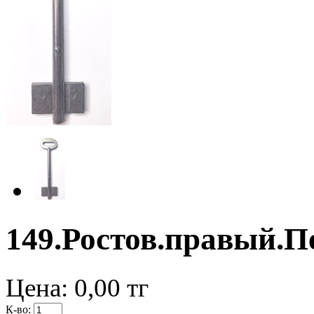
149.Ростов.правый.П
Цена:
0,00
тг
К-во: