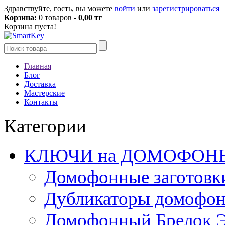
Здравствуйте, гость, вы можете
войти
или
зарегистрироваться
Корзина:
0 товаров -
0,00 тг
Корзина пуста!
Главная
Блог
Доставка
Мастерские
Контакты
Категории
КЛЮЧИ на ДОМОФОН
Домофонные заготовк
Дубликаторы домофо
Домофонный Брелок 