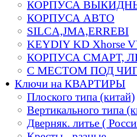
КОРПУСА ВЫКИДН
КОРПУСА АВТО
SILCA,JMA,ERREBI
KEYDIY KD Xhorse 
КОРПУСА СМАРТ, 
С МЕСТОМ ПОД ЧИ
Ключи на КВАРТИРЫ
Плоского типа (китай)
Вертикального типа (к
Дверняк. литье ( Росси
Кресты - разные