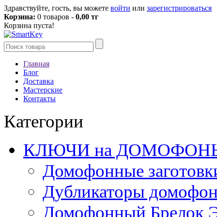
Здравствуйте, гость, вы можете
войти
или
зарегистрироваться
Корзина:
0 товаров -
0,00 тг
Корзина пуста!
Главная
Блог
Доставка
Мастерские
Контакты
Категории
КЛЮЧИ на ДОМОФОН
Домофонные заготовк
Дубликаторы домофо
Домофонный Брелок 