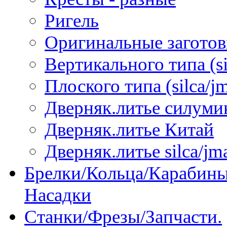
Ригель
Оригинальные загото
Вертикального типа (sil
Плоского типа (silca/jm
Дверняк.литье силуми
Дверняк.литье Китай
Дверняк.литье silca/jma
Брелки/Кольца/Карабины
Насадки
Станки/Фрезы/Запчасти.