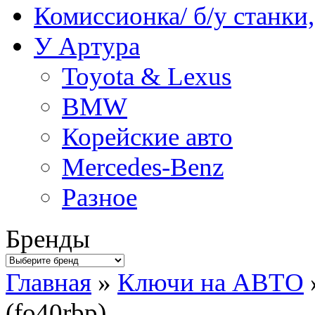
Комиссионка/ б/у станки
У Артура
Toyota & Lexus
BMW
Корейские авто
Mercedes-Benz
Разное
Бренды
Главная
»
Ключи на АВТО
(fo40rbp)