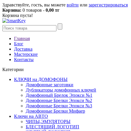
Здравствуйте, гость, вы можете
войти
или
зарегистрироваться
Корзина:
0 товаров -
0,00 тг
Корзина пуста!
Главная
Блог
Доставка
Мастерские
Контакты
Категории
КЛЮЧИ на ДОМОФОНЫ
Домофонные заготовки
Дубликаторы домофонных ключей
Домофонный Брелок Эпокси №1
Домофонные Брелки Эпокси №2
Домофонные Брелки Эпокси №3
Домофонные Брелки Мифаер
Ключи на АВТО
ЧИПЫ,ЭМУЛЯТОРЫ
БЛЕСТЯШИЙ ЛОГОТИП