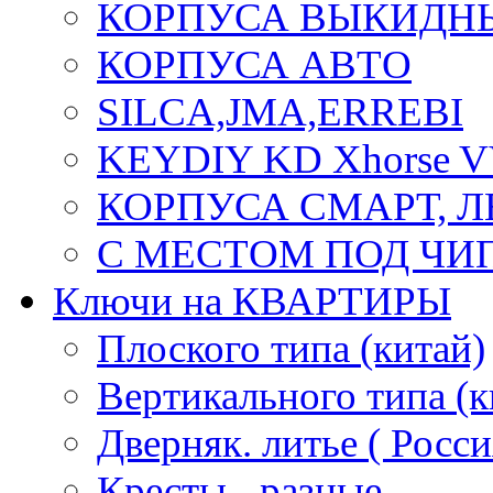
КОРПУСА ВЫКИДН
КОРПУСА АВТО
SILCA,JMA,ERREBI
KEYDIY KD Xhorse 
КОРПУСА СМАРТ, 
С МЕСТОМ ПОД ЧИ
Ключи на КВАРТИРЫ
Плоского типа (китай)
Вертикального типа (к
Дверняк. литье ( Росси
Кресты - разные