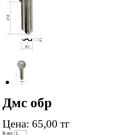
Дмс обр
Цена:
65,00
тг
К-во: