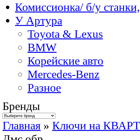
Комиссионка/ б/у станки
У Артура
Toyota & Lexus
BMW
Корейские авто
Mercedes-Benz
Разное
Бренды
Главная
»
Ключи на КВАР
Дмс обр