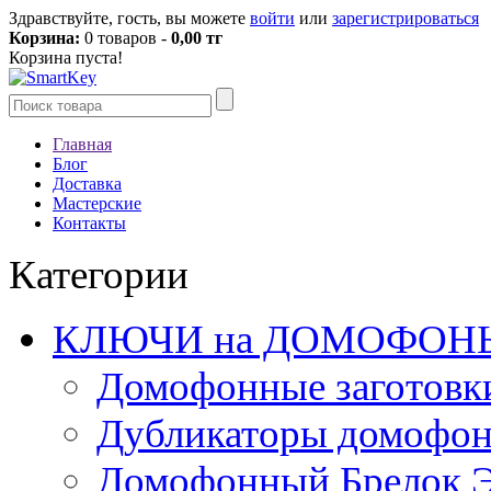
Здравствуйте, гость, вы можете
войти
или
зарегистрироваться
Корзина:
0 товаров -
0,00 тг
Корзина пуста!
Главная
Блог
Доставка
Мастерские
Контакты
Категории
КЛЮЧИ на ДОМОФОН
Домофонные заготовк
Дубликаторы домофо
Домофонный Брелок 