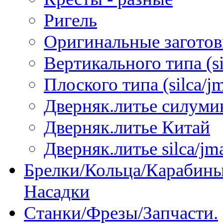
Ригель
Оригинальные загото
Вертикального типа (sil
Плоского типа (silca/jm
Дверняк.литье силуми
Дверняк.литье Китай
Дверняк.литье silca/jma
Брелки/Кольца/Карабины
Насадки
Станки/Фрезы/Запчасти.