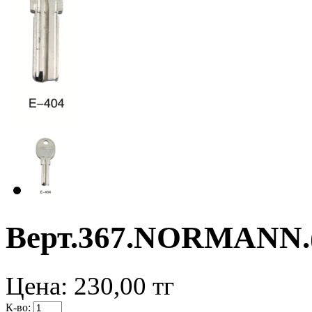
Верт.367.NORMANN.(
Цена:
230,00
тг
К-во: