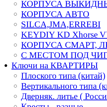
КОРПУСА ВЫКИДН
КОРПУСА АВТО
SILCA,JMA,ERREBI
KEYDIY KD Xhorse 
КОРПУСА СМАРТ, 
С МЕСТОМ ПОД ЧИ
Ключи на КВАРТИРЫ
Плоского типа (китай)
Вертикального типа (к
Дверняк. литье ( Росси
Кресты - разные