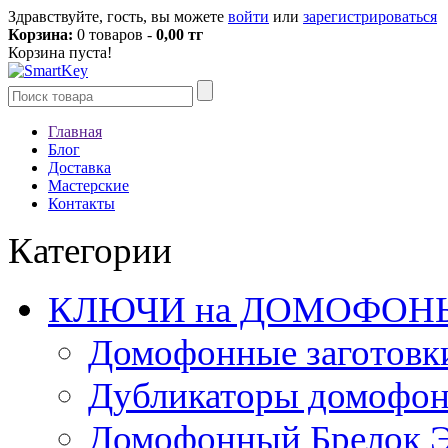
Здравствуйте, гость, вы можете
войти
или
зарегистрироваться
Корзина:
0 товаров -
0,00 тг
Корзина пуста!
Главная
Блог
Доставка
Мастерские
Контакты
Категории
КЛЮЧИ на ДОМОФОН
Домофонные заготовк
Дубликаторы домофо
Домофонный Брелок 