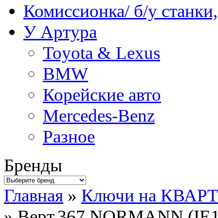
Комиссионка/ б/у станки
У Артура
Toyota & Lexus
BMW
Корейские авто
Mercedes-Benz
Разное
Бренды
Главная
»
Ключи на КВАР
» Верт.367.NORMANN.(IE1