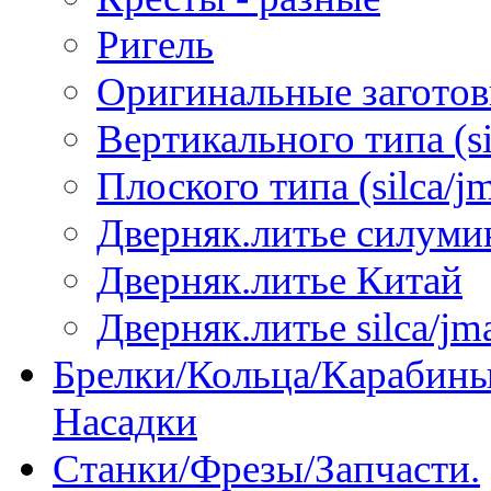
Ригель
Оригинальные загото
Вертикального типа (sil
Плоского типа (silca/jm
Дверняк.литье силуми
Дверняк.литье Китай
Дверняк.литье silca/jma
Брелки/Кольца/Карабины
Насадки
Станки/Фрезы/Запчасти.