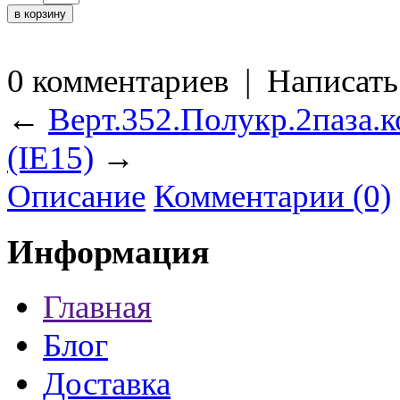
0 комментариев
|
Написать
←
Верт.352.Полукр.2паза.
(IE15)
→
Описание
Комментарии (0)
Информация
Главная
Блог
Доставка