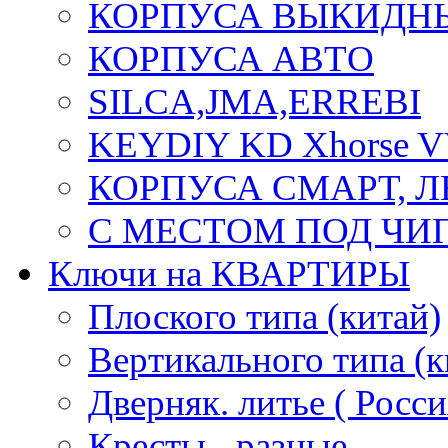
КОРПУСА ВЫКИДН
КОРПУСА АВТО
SILCA,JMA,ERREBI
KEYDIY KD Xhorse 
КОРПУСА СМАРТ, 
С МЕСТОМ ПОД ЧИ
Ключи на КВАРТИРЫ
Плоского типа (китай)
Вертикального типа (к
Дверняк. литье ( Росси
Кресты - разные