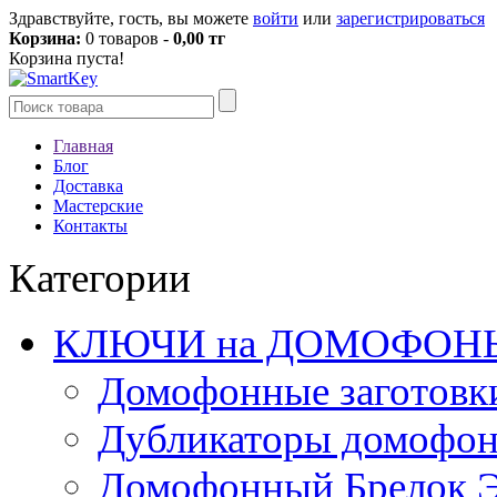
Здравствуйте, гость, вы можете
войти
или
зарегистрироваться
Корзина:
0 товаров -
0,00 тг
Корзина пуста!
Главная
Блог
Доставка
Мастерские
Контакты
Категории
КЛЮЧИ на ДОМОФОН
Домофонные заготовк
Дубликаторы домофо
Домофонный Брелок 