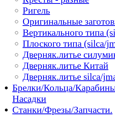
Ригель
Оригинальные загото
Вертикального типа (sil
Плоского типа (silca/jm
Дверняк.литье силуми
Дверняк.литье Китай
Дверняк.литье silca/jma
Брелки/Кольца/Карабины
Насадки
Станки/Фрезы/Запчасти.