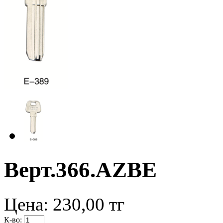
Верт.366.AZBE
Цена:
230,00
тг
К-во: