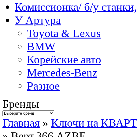
Комиссионка/ б/у станки
У Артура
Toyota & Lexus
BMW
Корейские авто
Mercedes-Benz
Разное
Бренды
Главная
»
Ключи на КВАР
» Верт.366.AZBE