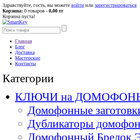
Здравствуйте, гость, вы можете
войти
или
зарегистрироваться
Корзина:
0 товаров -
0,00 тг
Корзина пуста!
Главная
Блог
Доставка
Мастерские
Контакты
Категории
КЛЮЧИ на ДОМОФОН
Домофонные заготовк
Дубликаторы домофо
Домофонный Брелок 