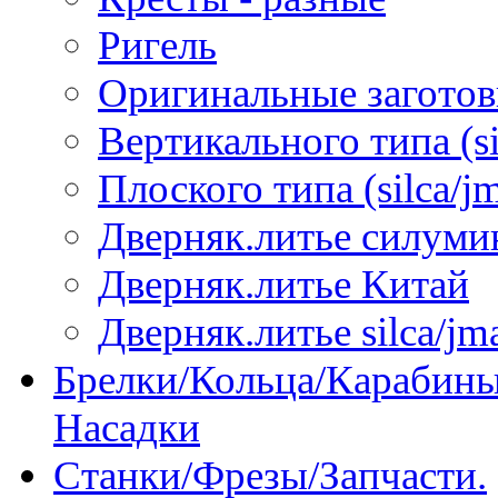
Ригель
Оригинальные загото
Вертикального типа (sil
Плоского типа (silca/jm
Дверняк.литье силуми
Дверняк.литье Китай
Дверняк.литье silca/jma
Брелки/Кольца/Карабины
Насадки
Станки/Фрезы/Запчасти.