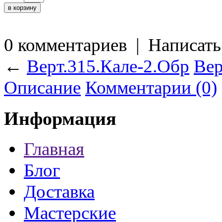
0 комментариев
|
Написать
←
Верт.315.Кале-2.Обр
Вер
Описание
Комментарии (0)
Информация
Главная
Блог
Доставка
Мастерские