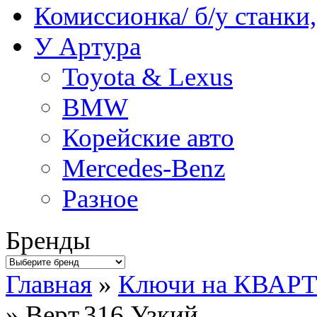
Комиссионка/ б/у станки
У Артура
Toyota & Lexus
BMW
Корейские авто
Mercedes-Benz
Разное
Бренды
Главная
»
Ключи на КВАР
» Верт.316.Узкий