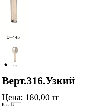
Верт.316.Узкий
Цена:
180,00
тг
К-во: