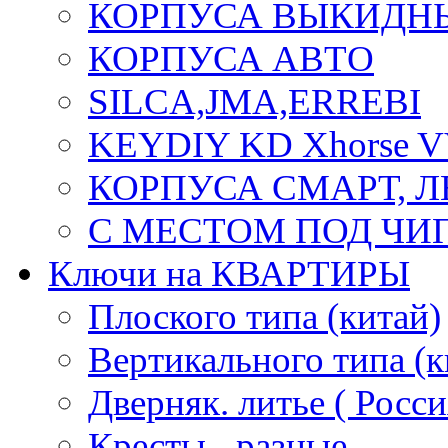
КОРПУСА ВЫКИДН
КОРПУСА АВТО
SILCA,JMA,ERREBI
KEYDIY KD Xhorse 
КОРПУСА СМАРТ, 
С МЕСТОМ ПОД ЧИ
Ключи на КВАРТИРЫ
Плоского типа (китай)
Вертикального типа (к
Дверняк. литье ( Росси
Кресты - разные