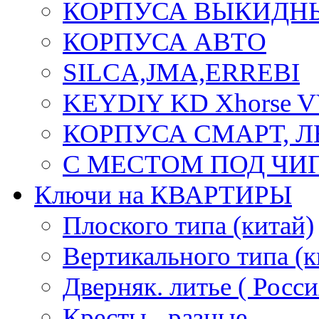
КОРПУСА ВЫКИДН
КОРПУСА АВТО
SILCA,JMA,ERREBI
KEYDIY KD Xhorse 
КОРПУСА СМАРТ, 
С МЕСТОМ ПОД ЧИ
Ключи на КВАРТИРЫ
Плоского типа (китай)
Вертикального типа (к
Дверняк. литье ( Росси
Кресты - разные