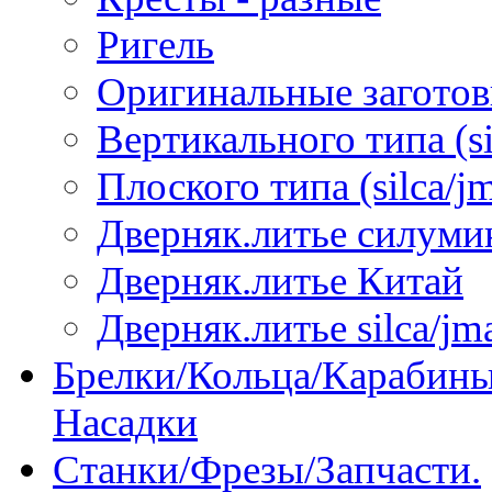
Ригель
Оригинальные загото
Вертикального типа (sil
Плоского типа (silca/jm
Дверняк.литье силуми
Дверняк.литье Китай
Дверняк.литье silca/jma
Брелки/Кольца/Карабины
Насадки
Станки/Фрезы/Запчасти.