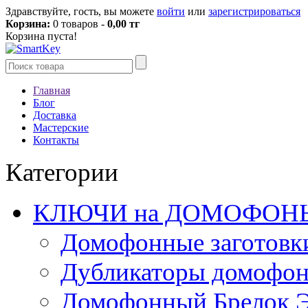
Здравствуйте, гость, вы можете
войти
или
зарегистрироваться
Корзина:
0 товаров -
0,00 тг
Корзина пуста!
Главная
Блог
Доставка
Мастерские
Контакты
Категории
КЛЮЧИ на ДОМОФОН
Домофонные заготовк
Дубликаторы домофо
Домофонный Брелок 