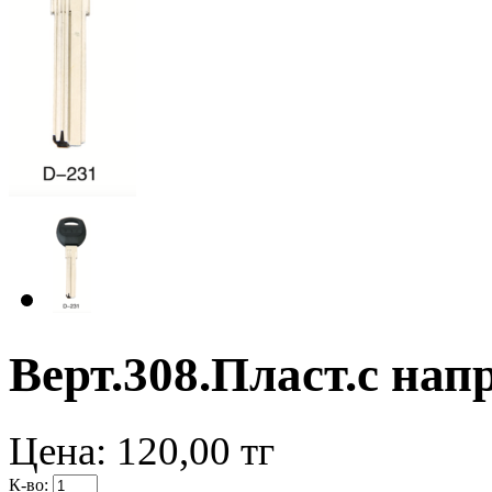
Верт.308.Пласт.с нап
Цена:
120,00
тг
К-во: