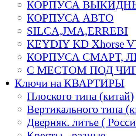
КОРПУСА ВЫКИДН
КОРПУСА АВТО
SILCA,JMA,ERREBI
KEYDIY KD Xhorse 
КОРПУСА СМАРТ, 
С МЕСТОМ ПОД ЧИ
Ключи на КВАРТИРЫ
Плоского типа (китай)
Вертикального типа (к
Дверняк. литье ( Росси
Кресты - разные