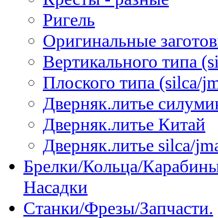
Ригель
Оригинальные загото
Вертикального типа (sil
Плоского типа (silca/jm
Дверняк.литье силуми
Дверняк.литье Китай
Дверняк.литье silca/jma
Брелки/Кольца/Карабины
Насадки
Станки/Фрезы/Запчасти.