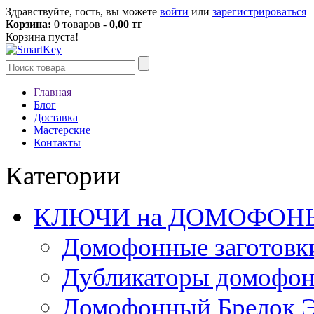
Здравствуйте, гость, вы можете
войти
или
зарегистрироваться
Корзина:
0 товаров -
0,00 тг
Корзина пуста!
Главная
Блог
Доставка
Мастерские
Контакты
Категории
КЛЮЧИ на ДОМОФОН
Домофонные заготовк
Дубликаторы домофо
Домофонный Брелок 