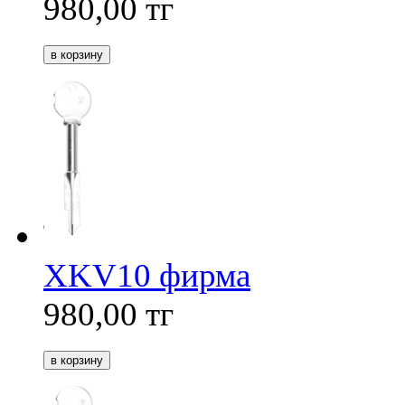
980,00
тг
XKV10 фирма
980,00
тг