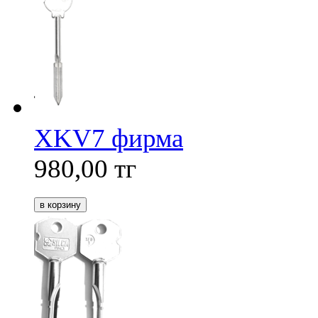
XKV7 фирма
980,00
тг