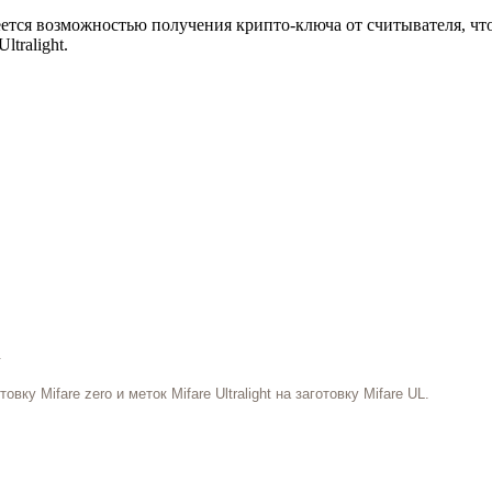
ется возможностью получения крипто-ключа от считывателя, чт
ltralight.
.
ку Mifare zero и меток Mifare Ultralight на заготовку Mifare UL.