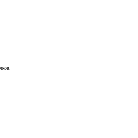
лков.