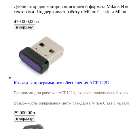
Дубликатор для копирования ключей формата Mifare. Име
секторами. Поддерживает работу с Mifare Classic и Mifare U
470 000,00
тг
Ключ для программного обеспечения ACR122U
Программа для работы с ACR122U, включая лицензионный ключ
Возможность копирования меток стандарта Mifare Classic на заготов
29 000,00
тг