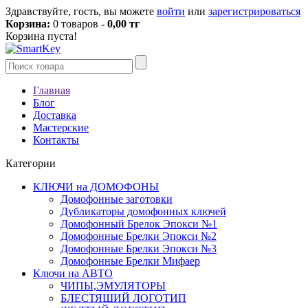
Здравствуйте, гость, вы можете
войти
или
зарегистрироваться
Корзина:
0 товаров -
0,00 тг
Корзина пуста!
Главная
Блог
Доставка
Мастерские
Контакты
Категории
КЛЮЧИ на ДОМОФОНЫ
Домофонные заготовки
Дубликаторы домофонных ключей
Домофонный Брелок Эпокси №1
Домофонные Брелки Эпокси №2
Домофонные Брелки Эпокси №3
Домофонные Брелки Мифаер
Ключи на АВТО
ЧИПЫ,ЭМУЛЯТОРЫ
БЛЕСТЯШИЙ ЛОГОТИП