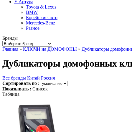
У Артура
Toyota & Lexus
BMW
Корейские авто
Mercedes-Benz
Разное
Бренды
Главная
»
КЛЮЧИ на ДОМОФОНЫ
»
Дубликаторы домофонн
Дубликаторы домофонных кл
Все бренды
Китай
Россия
Сортировать по :
Показывать :
Список
Таблица