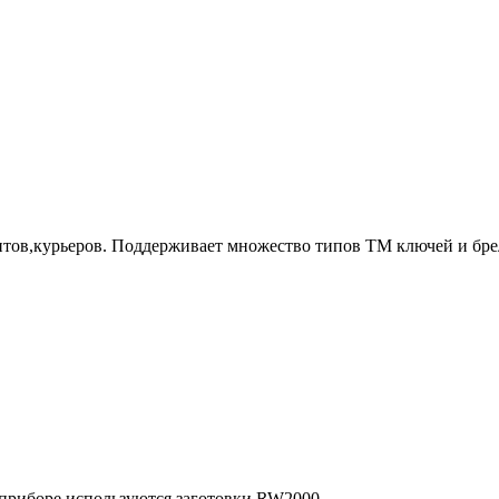
нтов,курьеров. Поддерживает множество типов ТМ ключей и бре
приборе используются заготовки RW2000.