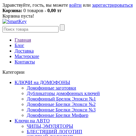
Здравствуйте, гость, вы можете
войти
или
зарегистрироваться
Корзина:
0 товаров -
0,00 тг
Корзина пуста!
Главная
Блог
Доставка
Мастерские
Контакты
Категории
КЛЮЧИ на ДОМОФОНЫ
Домофонные заготовки
Дубликаторы домофонных ключей
Домофонный Брелок Эпокси №1
Домофонные Брелки Эпокси №2
Домофонные Брелки Эпокси №3
Домофонные Брелки Мифаер
Ключи на АВТО
ЧИПЫ,ЭМУЛЯТОРЫ
БЛЕСТЯШИЙ ЛОГОТИП